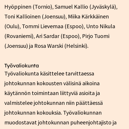
Hyöppinen (Tornio), Samuel Kallio (Jyväskylä),
Toni Kallioinen (Joensuu), Miika Kärkkäinen
(Oulu), Tommi Lievemaa (Espoo), Unto Nikula
(Rovaniemi), Ari Sardar (Espoo), Pirjo Tuomi
(Joensuu) ja Rosa Warski (Helsinki).
Työvaliokunta
Työvaliokunta käsittelee tarvittaessa
johtokunnan kokousten välisinä aikoina
käytännön toimintaan liittyviä asioita ja
valmistelee johtokunnan niin päättäessä
johtokunnan kokouksia. Työvaliokunnan
muodostavat johtokunnan puheenjohtajisto ja