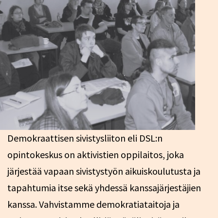
Demokraattisen sivistysliiton eli DSL:n
opintokeskus on aktivistien oppilaitos, joka
järjestää vapaan sivistystyön aikuiskoulutusta ja
tapahtumia itse sekä yhdessä kanssajärjestäjien
kanssa. Vahvistamme demokratiataitoja ja