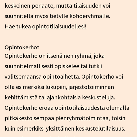
keskeinen periaate, mutta tilaisuuden voi
suunnitella myös tietylle kohderyhmälle.
Hae tukea opintotilaisuudellesi!
Opintokerhot
Opintokerho on itsenäinen ryhmä, joka
suunnitelmallisesti opiskelee tai tutkii
valitsemaansa opintoaihetta. Opintokerho voi
olla esimerkiksi lukupiiri, järjestötoiminnan
kehittämistä tai ajankohtaisia keskusteluja.
Opintokerho eroaa opintotilaisuudesta olemalla
pitkäkestoisempaa pienryhmätoimintaa, toisin
kuin esimerkiksi yksittäinen keskustelutilaisuus.