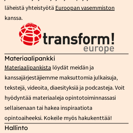
läheistä yhteistyötä
Euroopan vasemmiston
kanssa.
Materiaalipankki
Materiaalipankista
löydät meidän ja
kanssajärjestäjiemme maksuttomia julkaisuja,
tekstejä, videoita, diaesityksiä ja podcasteja. Voit
hyödyntää materiaaleja opintotoiminnassasi
sellaisenaan tai hakea inspiraatiota
opintoaiheeksi. Kokeile myös hakukenttää!
Hallinto