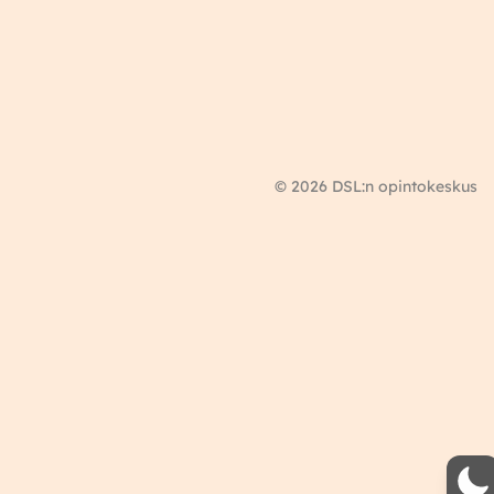
© 2026 DSL:n opintokeskus