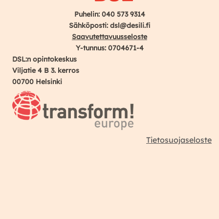
Puhelin: 040 573 9314
Sähköposti: dsl@desili.fi
Saavutettavuusseloste
Y-tunnus: 0704671-4
DSL:n opintokeskus
Viljatie 4 B 3. kerros
00700 Helsinki
Tietosuojaseloste