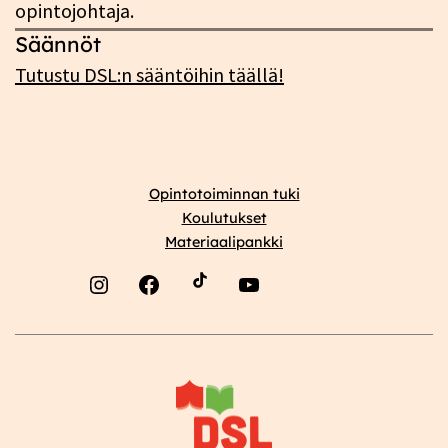
opintojohtaja.
Säännöt
Tutustu DSL:n sääntöihin täällä!
Opintotoiminnan tuki
Koulutukset
Materiaalipankki
Instagram
Facebook
YouTube