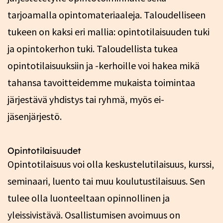
tarjoamalla opintomateriaaleja. Taloudelliseen
tukeen on kaksi eri mallia: opintotilaisuuden tuki
ja opintokerhon tuki. Taloudellista tukea
opintotilaisuuksiin ja -kerhoille voi hakea mikä
tahansa tavoitteidemme mukaista toimintaa
järjestävä yhdistys tai ryhmä, myös ei-
jäsenjärjestö.
Opintotilaisuudet
Opintotilaisuus voi olla keskustelutilaisuus, kurssi,
seminaari, luento tai muu koulutustilaisuus. Sen
tulee olla luonteeltaan opinnollinen ja
yleissivistävä. Osallistumisen avoimuus on