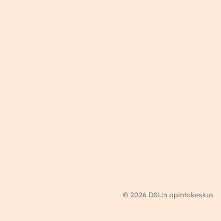
© 2026 DSL:n opintokeskus