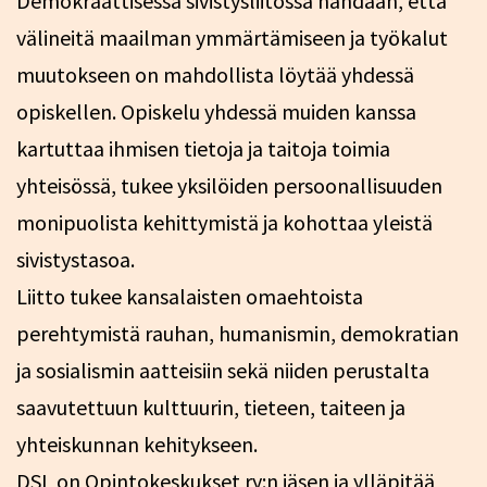
Demokraattisessa sivistysliitossa nähdään, että
välineitä maailman ymmärtämiseen ja työkalut
muutokseen on mahdollista löytää yhdessä
opiskellen. Opiskelu yhdessä muiden kanssa
kartuttaa ihmisen tietoja ja taitoja toimia
yhteisössä, tukee yksilöiden persoonallisuuden
monipuolista kehittymistä ja kohottaa yleistä
sivistystasoa.
Liitto tukee kansalaisten omaehtoista
perehtymistä rauhan, humanismin, demokratian
ja sosialismin aatteisiin sekä niiden perustalta
saavutettuun kulttuurin, tieteen, taiteen ja
yhteiskunnan kehitykseen.
DSL on
Opintokeskukset ry:n
jäsen ja ylläpitää