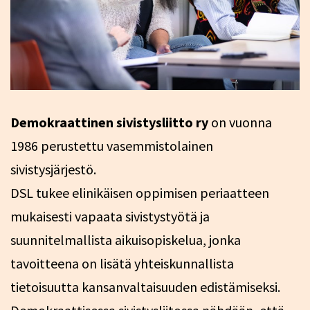
Demokraattinen sivistysliitto ry
on vuonna
1986 perustettu vasemmistolainen
sivistysjärjestö.
DSL tukee elinikäisen oppimisen periaatteen
mukaisesti vapaata sivistystyötä ja
suunnitelmallista aikuisopiskelua, jonka
tavoitteena on lisätä yhteiskunnallista
tietoisuutta kansanvaltaisuuden edistämiseksi.