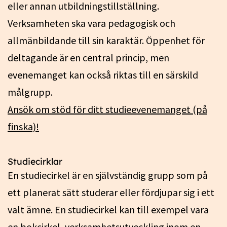
eller annan utbildningstillställning.
Verksamheten ska vara pedagogisk och
allmänbildande till sin karaktär. Öppenhet för
deltagande är en central princip, men
evenemanget kan också riktas till en särskild
målgrupp.
Ansök om stöd för ditt studieevenemanget (på
finska)!
Studiecirklar
En studiecirkel är en självständig grupp som på
ett planerat sätt studerar eller fördjupar sig i ett
valt ämne. En studiecirkel kan till exempel vara
en bokcirkel, verksamhetsutveckling inom en