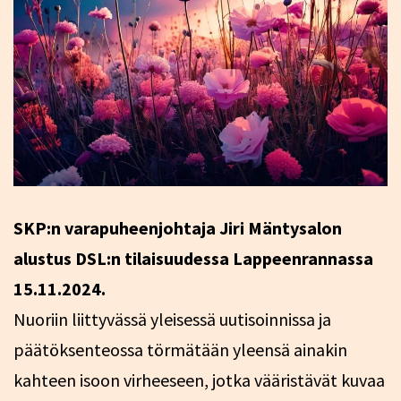
SKP:n varapuheenjohtaja Jiri Mäntysalon
alustus DSL:n tilaisuudessa Lappeenrannassa
15.11.2024.
Nuoriin liittyvässä yleisessä uutisoinnissa ja
päätöksenteossa törmätään yleensä ainakin
kahteen isoon virheeseen, jotka vääristävät kuvaa