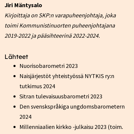
Jiri Mäntysalo
Kirjoittaja on SKP:n varapuheenjohtaja, joka
toimi Kommunistinuorten puheenjohtajana
2019-2022 ja pääsihteerinä 2022-2024.
Lähteet
Nuorisobarometri 2023
Naisjärjestöt yhteistyössä NYTKIS ry:n
tutkimus 2024
Sitran tulevaisuusbarometri 2023
Den svenskspråkiga ungdomsbarometern
2024
Millenniaalien kirkko -julkaisu 2023 (toim.