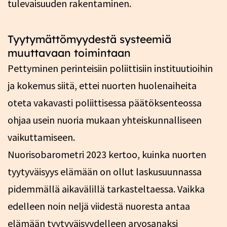
tulevaisuuden rakentaminen.
Tyytymättömyydestä systeemiä
muuttavaan toimintaan
Pettyminen perinteisiin poliittisiin instituutioihin
ja kokemus siitä, ettei nuorten huolenaiheita
oteta vakavasti poliittisessa päätöksenteossa
ohjaa usein nuoria mukaan yhteiskunnalliseen
vaikuttamiseen.
Nuorisobarometri 2023 kertoo, kuinka nuorten
tyytyväisyys elämään on ollut laskusuunnassa
pidemmällä aikavälillä tarkasteltaessa. Vaikka
edelleen noin neljä viidestä nuoresta antaa
elämään tyytyväisyydelleen arvosanaksi