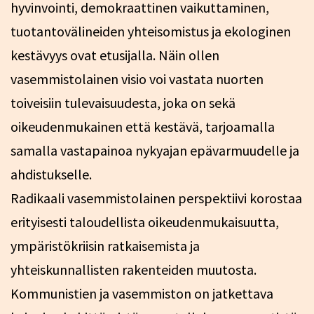
hyvinvointi, demokraattinen vaikuttaminen,
tuotantovälineiden yhteisomistus ja ekologinen
kestävyys ovat etusijalla. Näin ollen
vasemmistolainen visio voi vastata nuorten
toiveisiin tulevaisuudesta, joka on sekä
oikeudenmukainen että kestävä, tarjoamalla
samalla vastapainoa nykyajan epävarmuudelle ja
ahdistukselle.
Radikaali vasemmistolainen perspektiivi korostaa
erityisesti taloudellista oikeudenmukaisuutta,
ympäristökriisin ratkaisemista ja
yhteiskunnallisten rakenteiden muutosta.
Kommunistien ja vasemmiston on jatkettava