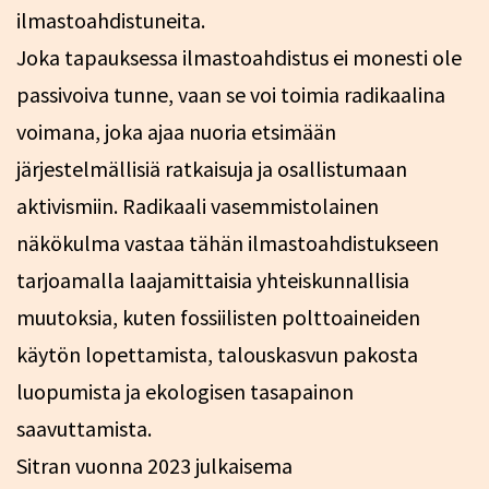
ilmastoahdistuneita.
Joka tapauksessa ilmastoahdistus ei monesti ole
passivoiva tunne, vaan se voi toimia radikaalina
voimana, joka ajaa nuoria etsimään
järjestelmällisiä ratkaisuja ja osallistumaan
aktivismiin. Radikaali vasemmistolainen
näkökulma vastaa tähän ilmastoahdistukseen
tarjoamalla laajamittaisia yhteiskunnallisia
muutoksia, kuten fossiilisten polttoaineiden
käytön lopettamista, talouskasvun pakosta
luopumista ja ekologisen tasapainon
saavuttamista.
​Sitran vuonna 2023 julkaisema