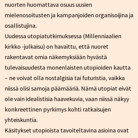
nuorten huomattava osuus uusien
mielenosoitusten ja kampanjoiden organisoijina ja
osallistujina.
Uudessa utopiatutkimuksessa (Millenniaalien
kirkko -julkaisu) on havaittu, että nuoret
rakentavat omia näkemyksiään hyvästä
tulevaisuudesta monenlaisten utopioiden kautta
– ne voivat olla nostalgisia tai futuristia, vaikka
niissä olisi samoja päämääriä. Nämä utopiat eivät
ole vain idealistisia haavekuvia, vaan niissä näkyy
konkreettinen pyrkimys kohti ratkaisujen
yhteiskuntia.
Käsitykset utopioista tavoiteltavina asioina ovat