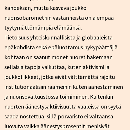
kahdeksan, mutta kasvava joukko
nuorisobarometriin vastanneista on aiempaa
tyytymättömämpiä elämäänsä.
Tietoisuus yhteiskunnallisista ja globaaleista
epäkohdista sekä epäluottamus nykypäättäjiä
kohtaan on saanut monet nuoret hakemaan
sellaisia tapoja vaikuttaa, kuten aktivismi ja
joukkoliikkeet, jotka eivät välttämättä rajoitu
institutionaalisiin raameihin kuten äänestäminen
ja nuorisovaltuustossa toimiminen. Kuitenkin
nuorten äänestysaktiivisuutta vaaleissa on syytä
saada nostettua, sillä porvaristo ei valtaansa
luovuta vaikka äänestysprosentit menisivät