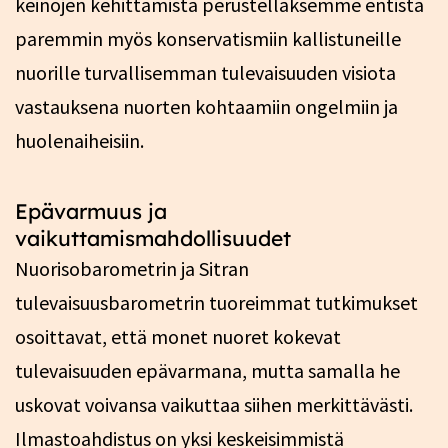
keinojen kehittämistä perustellaksemme entistä
paremmin myös konservatismiin kallistuneille
nuorille turvallisemman tulevaisuuden visiota
vastauksena nuorten kohtaamiin ongelmiin ja
huolenaiheisiin.
Epävarmuus ja
vaikuttamismahdollisuudet
Nuorisobarometrin ja Sitran
tulevaisuusbarometrin tuoreimmat tutkimukset
osoittavat, että monet nuoret kokevat
tulevaisuuden epävarmana, mutta samalla he
uskovat voivansa vaikuttaa siihen merkittävästi​.
Ilmastoahdistus on yksi keskeisimmistä