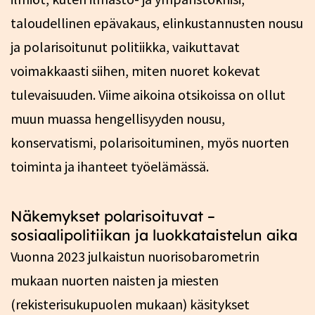
taloudellinen epävakaus, elinkustannusten nousu
ja polarisoitunut politiikka, vaikuttavat
voimakkaasti siihen, miten nuoret kokevat
tulevaisuuden. Viime aikoina otsikoissa on ollut
muun muassa hengellisyyden nousu,
konservatismi, polarisoituminen, myös nuorten
toiminta ja ihanteet työelämässä.
Näkemykset polarisoituvat –
sosiaalipolitiikan ja luokkataistelun aika
Vuonna 2023 julkaistun nuorisobarometrin
mukaan nuorten naisten ja miesten
(rekisterisukupuolen mukaan) käsitykset