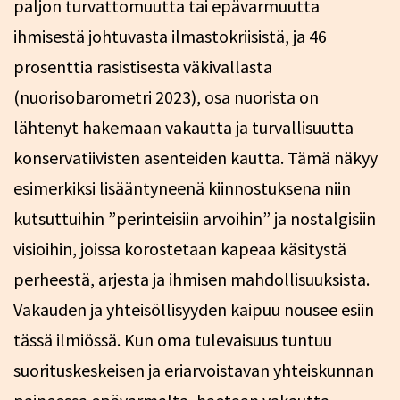
paljon turvattomuutta tai epävarmuutta
ihmisestä johtuvasta ilmastokriisistä, ja 46
prosenttia rasistisesta väkivallasta
(nuorisobarometri 2023), osa nuorista on
lähtenyt hakemaan vakautta ja turvallisuutta
konservatiivisten asenteiden kautta. Tämä näkyy
esimerkiksi lisääntyneenä kiinnostuksena niin
kutsuttuihin ”perinteisiin arvoihin” ja nostalgisiin
visioihin, joissa korostetaan kapeaa käsitystä
perheestä, arjesta ja ihmisen mahdollisuuksista.
Vakauden ja yhteisöllisyyden kaipuu nousee esiin
tässä ilmiössä. Kun oma tulevaisuus tuntuu
suorituskeskeisen ja eriarvoistavan yhteiskunnan