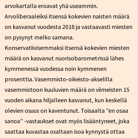
arvokartalla eroavat yhä useammin.
Arvoliberaaleiksi itsensä kokevien naisten määrä
on kasvanut vuodesta 2018 ja vastaavasti miesten
on pysynyt melko samana.
Konservatiivisemmaksi itsensä kokevien miesten
määrä on kasvanut nuorisobarometrissä lähes
kymmenessä vuodessa noin kymmenen
prosenttia. Vasemmisto-oikeisto-akselilla
vasemmistoon kuuluvien määrä on viimeisten 15
vuoden aikana hiljalleen kasvanut, kun keskellä
olevien osuus on kaventunut. Toisaalta ”en osaa
sanoa” -vastaukset ovat myös lisääntyneet, joka
saattaa kuvastaa osaltaan isoa kynnystä ottaa