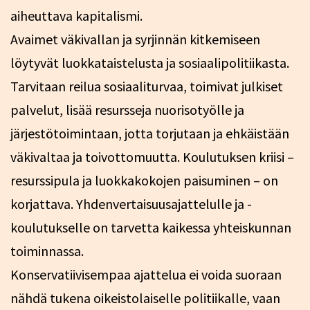
aiheuttava kapitalismi.
Avaimet väkivallan ja syrjinnän kitkemiseen
löytyvät luokkataistelusta ja sosiaalipolitiikasta.
Tarvitaan reilua sosiaaliturvaa, toimivat julkiset
palvelut, lisää resursseja nuorisotyölle ja
järjestötoimintaan, jotta torjutaan ja ehkäistään
väkivaltaa ja toivottomuutta. Koulutuksen kriisi –
resurssipula ja luokkakokojen paisuminen – on
korjattava. Yhdenvertaisuusajattelulle ja -
koulutukselle on tarvetta kaikessa yhteiskunnan
toiminnassa.
Konservatiivisempaa ajattelua ei voida suoraan
nähdä tukena oikeistolaiselle politiikalle, vaan