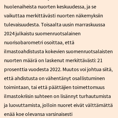
huolenaiheista nuorten keskuudessa, ja se
vaikuttaa merkittävästi nuorten näkemyksiin
tulevaisuudesta. Toisaalta uusin marraskuussa
2024 julkaistu suomenruotsalainen
nuorisobarometri osoittaa, että
ilmastoahdistusta kokevien suomenruotsalaisten
nuorten määrä on laskenut merkittävästi: 21
prosenttia vuodesta 2022. Muutos voi johtua siitä,
että ahdistusta on vähentänyt osallistuminen
toimintaan, tai että päättäjien toimettomuus
ilmastokriisin suhteen on lisännyt turhautumista
ja luovuttamista, jolloin nuoret eivät välttämättä
enää koe olevansa varsinaisesti