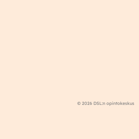
© 2026 DSL:n opintokeskus