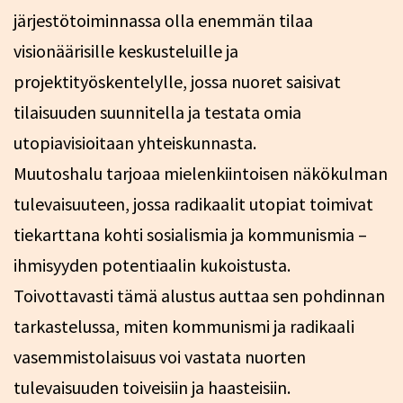
järjestötoiminnassa olla enemmän tilaa
visionäärisille keskusteluille ja
projektityöskentelylle, jossa nuoret saisivat
tilaisuuden suunnitella ja testata omia
utopiavisioitaan yhteiskunnasta.
Muutoshalu tarjoaa mielenkiintoisen näkökulman
tulevaisuuteen, jossa radikaalit utopiat toimivat
tiekarttana kohti sosialismia ja kommunismia –
ihmisyyden potentiaalin kukoistusta.
Toivottavasti tämä alustus auttaa sen pohdinnan
tarkastelussa, miten kommunismi ja radikaali
vasemmistolaisuus voi vastata nuorten
tulevaisuuden toiveisiin ja haasteisiin.