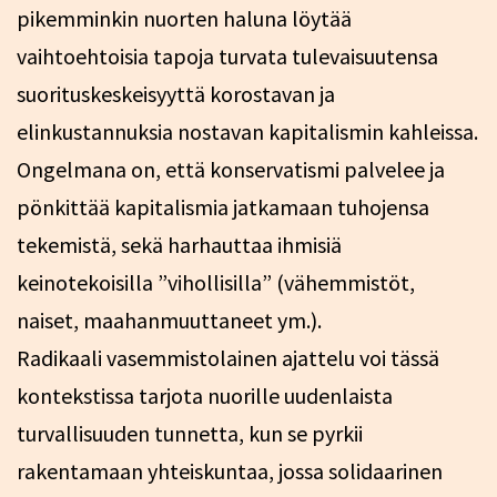
pikemminkin nuorten haluna löytää
vaihtoehtoisia tapoja turvata tulevaisuutensa
suorituskeskeisyyttä korostavan ja
elinkustannuksia nostavan kapitalismin kahleissa.
Ongelmana on, että konservatismi palvelee ja
pönkittää kapitalismia jatkamaan tuhojensa
tekemistä, sekä harhauttaa ihmisiä
keinotekoisilla ”vihollisilla” (vähemmistöt,
naiset, maahanmuuttaneet ym.).
Radikaali vasemmistolainen ajattelu voi tässä
kontekstissa tarjota nuorille uudenlaista
turvallisuuden tunnetta, kun se pyrkii
rakentamaan yhteiskuntaa, jossa solidaarinen