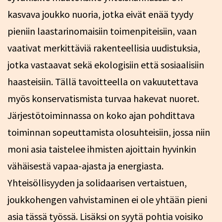
kasvava joukko nuoria, jotka eivät enää tyydy
pieniin laastarinomaisiin toimenpiteisiin, vaan
vaativat merkittäviä rakenteellisia uudistuksia,
jotka vastaavat sekä ekologisiin että sosiaalisiin
haasteisiin. Tällä tavoitteella on vakuutettava
myös konservatismista turvaa hakevat nuoret.
Järjestötoiminnassa on koko ajan pohdittava
toiminnan sopeuttamista olosuhteisiin, jossa niin
moni asia taistelee ihmisten ajoittain hyvinkin
vähäisestä vapaa-ajasta ja energiasta.
Yhteisöllisyyden ja solidaarisen vertaistuen,
joukkohengen vahvistaminen ei ole yhtään pieni
asia tässä työssä. Lisäksi on syytä pohtia voisiko