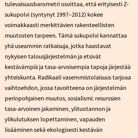
tulevaisuusbarometri osoittaa, että erityisesti Z-
sukupolvi (syntynyt 1997–2012) kokee
voimakkaasti merkittävien rakenteellisten
muutosten tarpeen. Tämä sukupolvi kannattaa
yhä useammin ratkaisuja, jotka haastavat
nykyisen talousjärjestelmän ja etsivät
kestävämpiä ja tasa-arvoisempia tapoja järjestää
yhteiskunta. Radikaali vasemmistolaisuus tarjoaa
vaihtoehdon, jossa tavoitteena on järjestelmän
perinpohjainen muutos, sosialismi: resurssien
tasa-arvoinen jakaminen, ylituotannon ja
ylikulutuksen lopettaminen, vapauden
lisääminen sekä ekologisesti kestävän