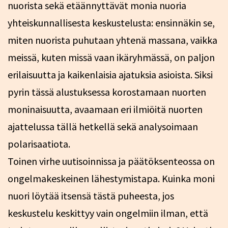
nuorista sekä etäännyttävät monia nuoria
yhteiskunnallisesta keskustelusta: ensinnäkin se,
miten nuorista puhutaan yhtenä massana, vaikka
meissä, kuten missä vaan ikäryhmässä, on paljon
erilaisuutta ja kaikenlaisia ajatuksia asioista. Siksi
pyrin tässä alustuksessa korostamaan nuorten
moninaisuutta, avaamaan eri ilmiöitä nuorten
ajattelussa tällä hetkellä sekä analysoimaan
polarisaatiota.
Toinen virhe uutisoinnissa ja päätöksenteossa on
ongelmakeskeinen lähestymistapa. Kuinka moni
nuori löytää itsensä tästä puheesta, jos
keskustelu keskittyy vain ongelmiin ilman, että