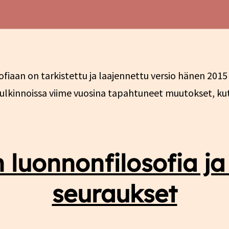
ofiaan on tarkistettu ja laajennettu versio hänen 2015
lkinnoissa viime vuosina tapahtuneet muutokset, kute
luonnonfilosofia ja
seuraukset