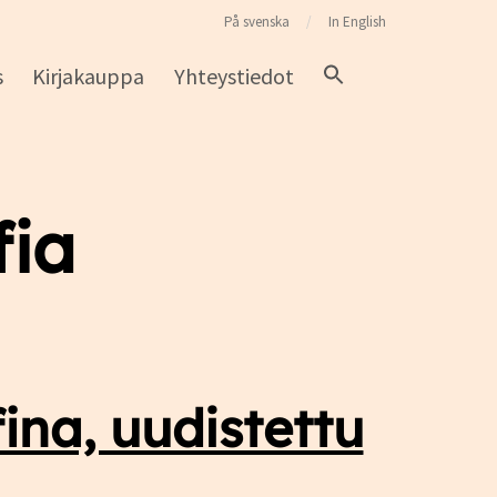
På svenska
In English
s
Kirjakauppa
Yhteystiedot
fia
ina, uudistettu