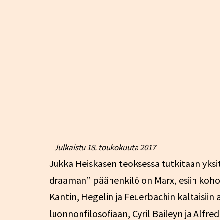
Julkaistu
18. toukokuuta 2017
Jukka Heiskasen teoksessa tutkitaan yksit
draaman” päähenkilö on Marx, esiin kohoaa
Kantin, Hegelin ja Feuerbachin kaltaisiin
luonnonfilosofiaan, Cyril Baileyn ja Alfre