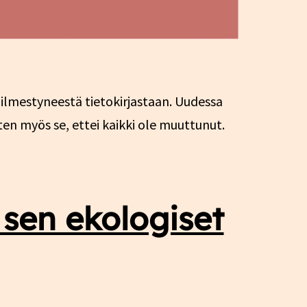
 ilmestyneestä tietokirjastaan. Uudessa
n myös se, ettei kaikki ole muuttunut.
 sen ekologiset