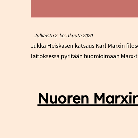
Julkaistu
2. kesäkuuta 2020
Jukka Heiskasen katsaus Karl Marxin filos
laitoksessa pyritään huomioimaan Marx-tu
Nuoren Marxin 