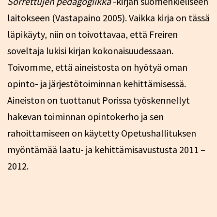
Sorrettujen pedagogiikka
-kirjan suomenkieliseen
laitokseen (Vastapaino 2005). Vaikka kirja on tässä
läpikäyty, niin on toivottavaa, että Freiren
soveltaja lukisi kirjan kokonaisuudessaan.
Toivomme, että aineistosta on hyötyä oman
opinto- ja järjestötoiminnan kehittämisessä.
Aineiston on tuottanut Porissa työskennellyt
hakevan toiminnan opintokerho ja sen
rahoittamiseen on käytetty Opetushallituksen
myöntämää laatu- ja kehittämisavustusta 2011 –
2012.