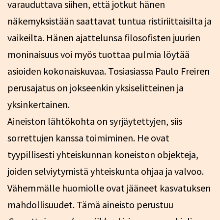
varauduttava siihen, että jotkut hänen
näkemyksistään saattavat tuntua ristiriittaisilta ja
vaikeilta. Hänen ajattelunsa filosofisten juurien
moninaisuus voi myös tuottaa pulmia löytää
asioiden kokonaiskuvaa. Tosiasiassa Paulo Freiren
perusajatus on jokseenkin yksiselitteinen ja
yksinkertainen.
Aineiston lähtökohta on syrjäytettyjen, siis
sorrettujen kanssa toimiminen. He ovat
tyypillisesti yhteiskunnan koneiston objekteja,
joiden selviytymistä yhteiskunta ohjaa ja valvoo.
Vähemmälle huomiolle ovat jääneet kasvatuksen
mahdollisuudet. Tämä aineisto perustuu