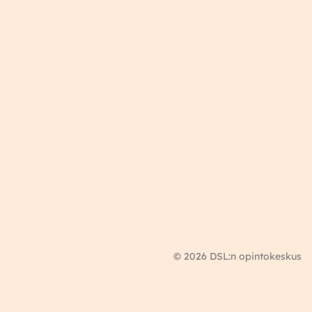
© 2026 DSL:n opintokeskus