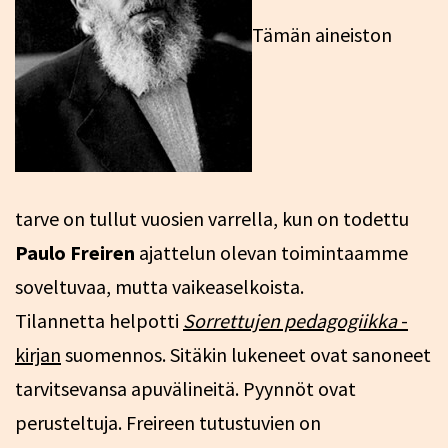
Tämän aineiston
tarve on tullut vuosien varrella, kun on todettu
Paulo Freiren
ajattelun olevan toimintaamme
soveltuvaa, mutta vaikeaselkoista.
Tilannetta helpotti
Sorrettujen pedagogiikka
-
kirjan
suomennos. Sitäkin lukeneet ovat sanoneet
tarvitsevansa apuvälineitä. Pyynnöt ovat
perusteltuja. Freireen tutustuvien on