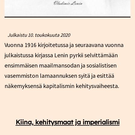
Julkaistu
10. toukokuuta 2020
Vuonna 1916 kirjoitetussa ja seuraavana vuonna
julkaistussa kirjassa Lenin pyrkii selvittämään
ensimmäisen maailmansodan ja sosialistisen
vasemmiston lamaannuksen syitä ja esittää
näkemyksensä kapitalismin kehitysvaiheesta.
Kiina, kehitysmaat ja imperialismi