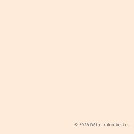
© 2026 DSL:n opintokeskus