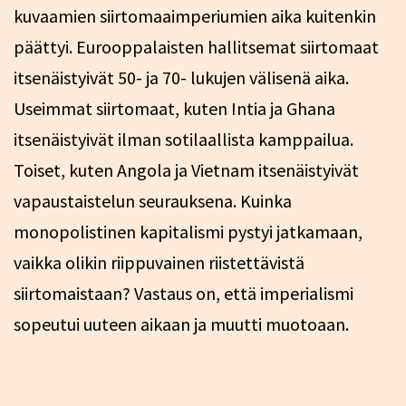
kuvaamien siirtomaaimperiumien aika kuitenkin
päättyi. Eurooppalaisten hallitsemat siirtomaat
itsenäistyivät 50- ja 70- lukujen välisenä aika.
Useimmat siirtomaat, kuten Intia ja Ghana
itsenäistyivät ilman sotilaallista kamppailua.
Toiset, kuten Angola ja Vietnam itsenäistyivät
vapaustaistelun seurauksena. Kuinka
monopolistinen kapitalismi pystyi jatkamaan,
vaikka olikin riippuvainen riistettävistä
siirtomaistaan? Vastaus on, että imperialismi
sopeutui uuteen aikaan ja muutti muotoaan.