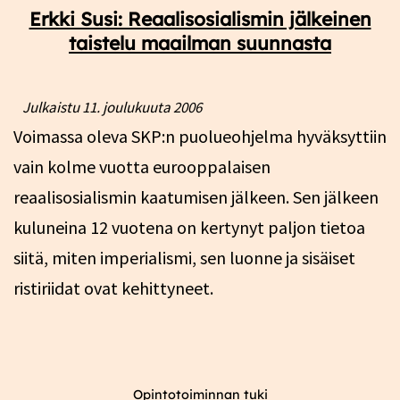
Erkki Susi: Reaalisosialismin jälkeinen
taistelu maailman suunnasta
Julkaistu
11. joulukuuta 2006
Voimassa oleva SKP:n puolueohjelma hyväksyttiin
vain kolme vuotta eurooppalaisen
reaalisosialismin kaatumisen jälkeen. Sen jälkeen
kuluneina 12 vuotena on kertynyt paljon tietoa
siitä, miten imperialismi, sen luonne ja sisäiset
ristiriidat ovat kehittyneet.
Opintotoiminnan tuki