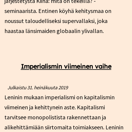
järjestetystä Kiina: mitä on tekeillä? -
seminaarista. Entinen köyhä kehitysmaa on
noussut taloudelliseksi supervallaksi, joka
haastaa länsimaiden globaalin ylivallan.
Imperialismin viimeinen vaihe
Julkaistu
31. heinäkuuta 2019
Leninin mukaan imperialismi on kapitalismin
viimeinen ja kehittynein aste. Kapitalismi
tarvitsee monopolistista rakennettaan ja
alikehittämiään siirtomaita toimiakseen. Leninin