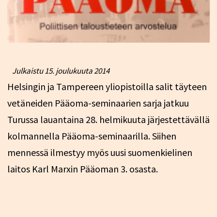
Julkaistu
15. joulukuuta 2014
Helsingin ja Tampereen yliopistoilla salit täyteen
vetäneiden Pääoma-seminaarien sarja jatkuu
Turussa lauantaina 28. helmikuuta järjestettävällä
kolmannella Pääoma-seminaarilla. Siihen
mennessä ilmestyy myös uusi suomenkielinen
laitos Karl Marxin Pääoman 3. osasta.