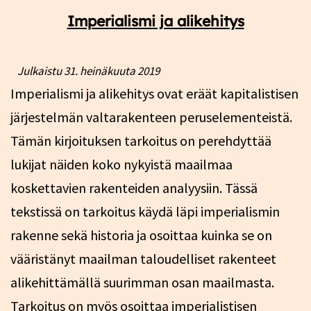
Imperialismi ja alikehitys
Julkaistu
31. heinäkuuta 2019
Imperialismi ja alikehitys ovat eräät kapitalistisen
järjestelmän valtarakenteen peruselementeistä.
Tämän kirjoituksen tarkoitus on perehdyttää
lukijat näiden koko nykyistä maailmaa
koskettavien rakenteiden analyysiin. Tässä
tekstissä on tarkoitus käydä läpi imperialismin
rakenne sekä historia ja osoittaa kuinka se on
vääristänyt maailman taloudelliset rakenteet
alikehittämällä suurimman osan maailmasta.
Tarkoitus on myös osoittaa imperialistisen