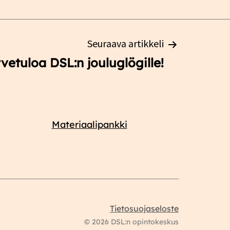
Seuraava artikkeli
vetuloa DSL:n jouluglögille!
Materiaalipankki
Tietosuojaseloste
© 2026 DSL:n opintokeskus