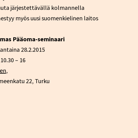
uuta järjestettävällä kolmannella
estyy myös uusi suomenkielinen laitos
lmas Pääoma-seminaari
antaina 28.2.2015
 10.30 – 16
en
,
eenkatu 22, Turku