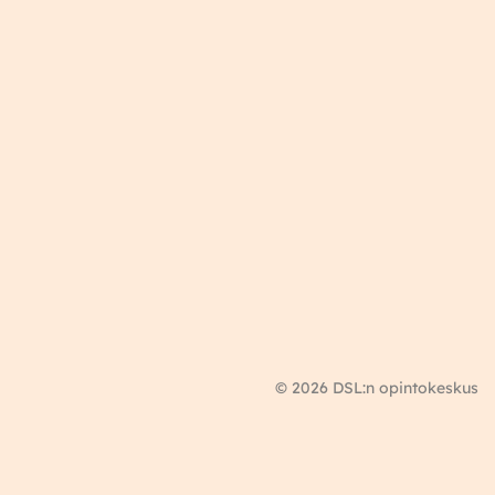
© 2026 DSL:n opintokeskus