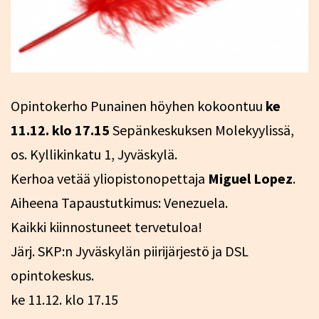
Opintokerho Punainen höyhen kokoontuu
ke
11.12. klo 17.15
Sepänkeskuksen Molekyylissä,
os. Kyllikinkatu 1, Jyväskylä.
Kerhoa vetää yliopistonopettaja
Miguel Lopez
.
Aiheena Tapaustutkimus: Venezuela.
Kaikki kiinnostuneet tervetuloa!
Järj. SKP:n Jyväskylän piirijärjestö ja DSL
opintokeskus.
ke 11.12. klo 17.15