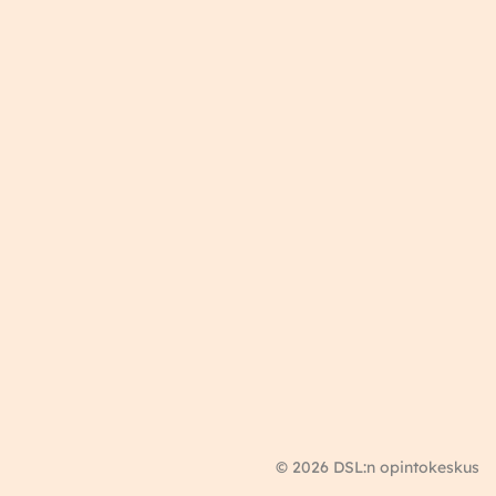
© 2026 DSL:n opintokeskus