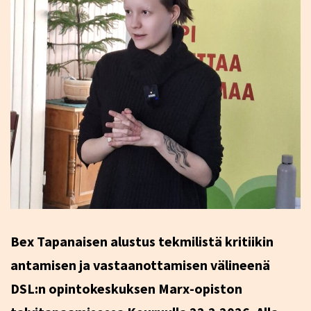
Bex Tapanaisen alustus tekmilistä kritiikin
antamisen ja vastaanottamisen välineenä
DSL:n opintokeskuksen Marx-opiston