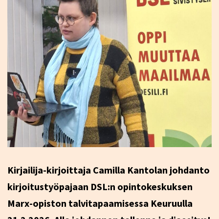
Kirjailija-kirjoittaja Camilla Kantolan johdanto
kirjoitustyöpajaan DSL:n opintokeskuksen
Marx-opiston talvitapaamisessa Keuruulla