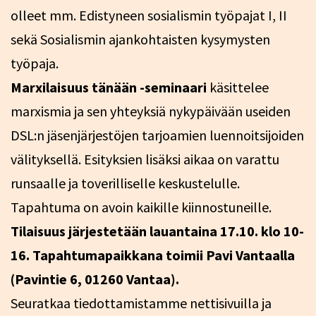
olleet mm. Edistyneen sosialismin työpajat I, II
sekä Sosialismin ajankohtaisten kysymysten
työpaja.
Marxilaisuus tänään -seminaari
käsittelee
marxismia ja sen yhteyksiä nykypäivään useiden
DSL:n jäsenjärjestöjen tarjoamien luennoitsijoiden
välityksellä. Esityksien lisäksi aikaa on varattu
runsaalle ja toverilliselle keskustelulle.
Tapahtuma on avoin kaikille kiinnostuneille.
Tilaisuus järjestetään lauantaina 17.10. klo 10-
16. Tapahtumapaikkana toimii Pavi Vantaalla
(Pavintie 6, 01260 Vantaa).
Seuratkaa tiedottamistamme nettisivuilla ja