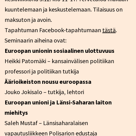
kuuntelemaan ja keskustelemaan. Tilaisuus on
maksuton ja avoin.
Tapahtuman Facebook-tapahtumaan
tästä
.
Seminaarin aiheina ovat:
Euroopan unionin sosiaalinen ulottuvuus
Heikki Patomäki – kansainvälisen politiikan
professori ja politiikan tutkija
Äärioikeiston nousu euroopassa
Jouko Jokisalo – tutkija, lehtori
Euroopan unioni ja Länsi-Saharan laiton
miehitys
Saleh Mustaf – Länsisaharalaisen
vapautusliikkeen Polisarion edustaja