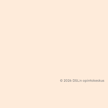
© 2026 DSL:n opintokeskus