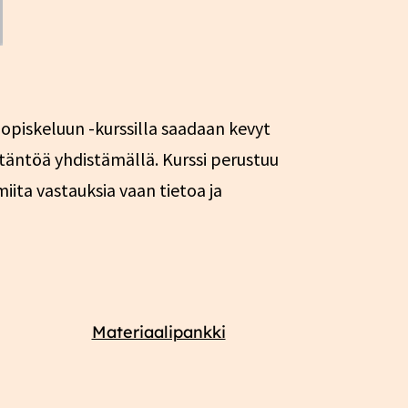
 opiskeluun -kurssilla saadaan kevyt
ytäntöä yhdistämällä. Kurssi perustuu
iita vastauksia vaan tietoa ja
Materiaalipankki