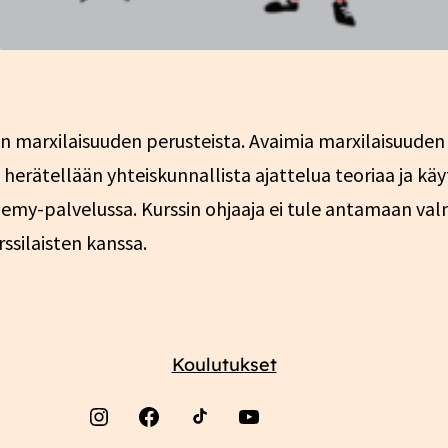
n marxilaisuuden perusteista. Avaimia marxilaisuuden
 herätellään yhteiskunnallista ajattelua teoriaa ja kä
emy-palvelussa. Kurssin ohjaaja ei tule antamaan valm
silaisten kanssa.
Koulutukset