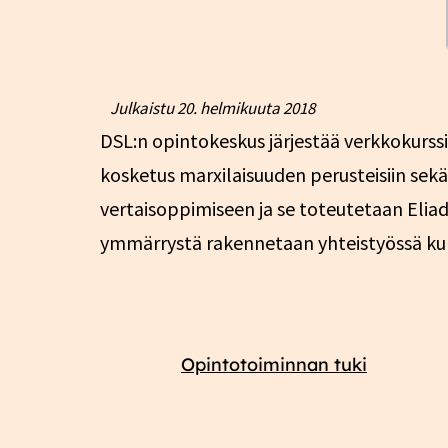
Julkaistu
20. helmikuuta 2018
DSL:n opintokeskus järjestää verkkokurssi
kosketus marxilaisuuden perusteisiin sekä
vertaisoppimiseen ja se toteutetaan Eliad
ymmärrystä rakennetaan yhteistyössä kurs
Opintotoiminnan tuki