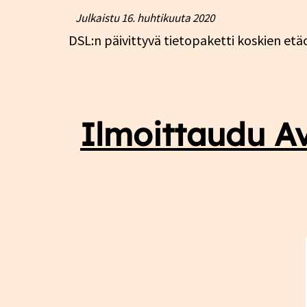
Julkaistu
16. huhtikuuta 2020
DSL:n päivittyvä tietopaketti koskien etäo
Ilmoittaudu Av