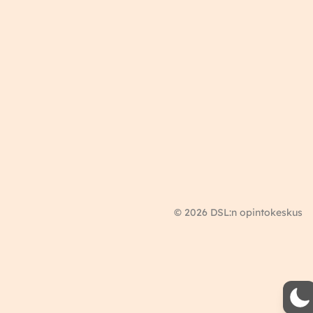
© 2026 DSL:n opintokeskus