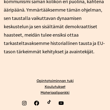
kommunismi saman kolikon eri puolina, kahtena
ääripäänä. Ymmärtääksemme tämän ohjelman,
sen taustalla vaikuttavan dynaamisen
keskustelun ja sen sisältämät demokraattiset
haasteet, meidän tulee ensiksi ottaa
tarkasteltavaksemme historiallinen tausta ja EU-
tason tärkeimmät kehitykset ja avaintekijät.
Opintotoiminnan tuki
Koulutukset
Materiaalipankki