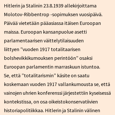
Hitlerin ja Stalinin 23.8.1939 allekirjoittama
Molotov-Ribbentrop -sopimuksen vuosipäivä.
Päivää vietetään pääasiassa itäisen Euroopan
maissa. Euroopan kansanpuolue asetti
parlamentaarisen väittelytilaisuuden
liittyen ”vuoden 1917 totalitaarisen
bolshevikkikumouksen perintöön” osaksi
Euroopan parlamentin marraskuun istuntoa.
Se, että ”totalitarismin” käsite on saatu
koskemaan vuoden 1917 vallankumousta se, että
vainojen uhrien konferenssi järjestettiin kyseisessä
kontekstissa, on osa oikeistokonservatiivien
historiapolitiikkaa. Hitlerin ja Stalinin välinen