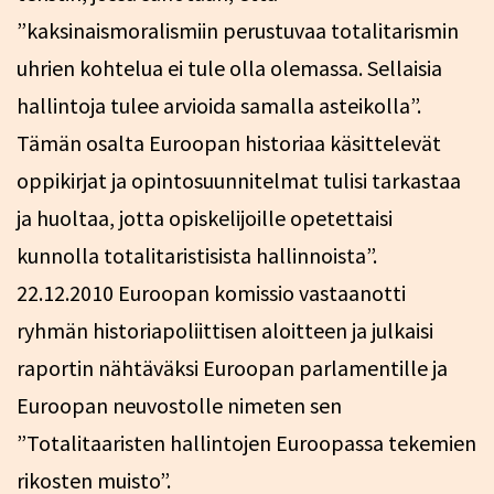
”kaksinaismoralismiin perustuvaa totalitarismin
uhrien kohtelua ei tule olla olemassa. Sellaisia
hallintoja tulee arvioida samalla asteikolla”.
Tämän osalta Euroopan historiaa käsittelevät
oppikirjat ja opintosuunnitelmat tulisi tarkastaa
ja huoltaa, jotta opiskelijoille opetettaisi
kunnolla totalitaristisista hallinnoista”.
22.12.2010 Euroopan komissio vastaanotti
ryhmän historiapoliittisen aloitteen ja julkaisi
raportin nähtäväksi Euroopan parlamentille ja
Euroopan neuvostolle nimeten sen
”Totalitaaristen hallintojen Euroopassa tekemien
rikosten muisto”.