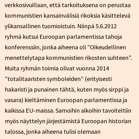
verkkosivuillaan, että tarkoituksena on perustaa
kommunistien kansainvälisiä rikoksia käsittelevä
ylikansallinen tuomioistuin. Niinpä 5.6.2012
ryhmä kutsui Euroopan parlamentissa tahoja
konferenssiin, jonka aiheena oli ”Oikeudellinen
menettelytapa kommunistien rikosten suhteen”.
Muita ryhmän toimia olivat vuonna 2014
”totalitaaristen symboleiden” (erityisesti
hakaristi ja punainen tähtä, kuten myös sirppi ja
vasara) kieltäminen Euroopan parlamentissa ja
kaikissa EU-maissa. Samoihin aikoihin tavoiteltiin
myös näyttelyn järjestämistä Euroopan historian
talossa, jonka aiheena tulisi olemaan