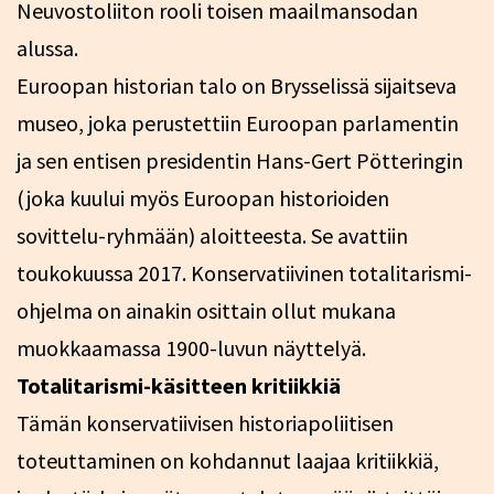
Neuvostoliiton rooli toisen maailmansodan
alussa.
Euroopan historian talo on Brysselissä sijaitseva
museo, joka perustettiin Euroopan parlamentin
ja sen entisen presidentin Hans-Gert Pötteringin
(joka kuului myös Euroopan historioiden
sovittelu-ryhmään) aloitteesta. Se avattiin
toukokuussa 2017. Konservatiivinen totalitarismi-
ohjelma on ainakin osittain ollut mukana
muokkaamassa 1900-luvun näyttelyä.
Totalitarismi-käsitteen kritiikkiä
Tämän konservatiivisen historiapoliitisen
toteuttaminen on kohdannut laajaa kritiikkiä,