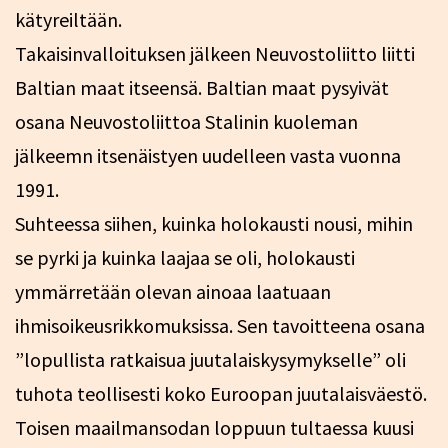
kätyreiltään.
Takaisinvalloituksen jälkeen Neuvostoliitto liitti
Baltian maat itseensä. Baltian maat pysyivät
osana Neuvostoliittoa Stalinin kuoleman
jälkeemn itsenäistyen uudelleen vasta vuonna
1991.
Suhteessa siihen, kuinka holokausti nousi, mihin
se pyrki ja kuinka laajaa se oli, holokausti
ymmärretään olevan ainoaa laatuaan
ihmisoikeusrikkomuksissa. Sen tavoitteena osana
”lopullista ratkaisua juutalaiskysymykselle” oli
tuhota teollisesti koko Euroopan juutalaisväestö.
Toisen maailmansodan loppuun tultaessa kuusi