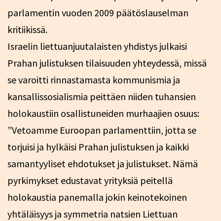
parlamentin vuoden 2009 päätöslauselman
kritiikissä.
Israelin liettuanjuutalaisten yhdistys julkaisi
Prahan julistuksen tilaisuuden yhteydessä, missä
se varoitti rinnastamasta kommunismia ja
kansallissosialismia peittäen niiden tuhansien
holokaustiin osallistuneiden murhaajien osuus:
”Vetoamme Euroopan parlamenttiin, jotta se
torjuisi ja hylkäisi Prahan julistuksen ja kaikki
samantyyliset ehdotukset ja julistukset. Nämä
pyrkimykset edustavat yrityksiä peitellä
holokaustia panemalla jokin keinotekoinen
yhtäläisyys ja symmetria natsien Liettuan