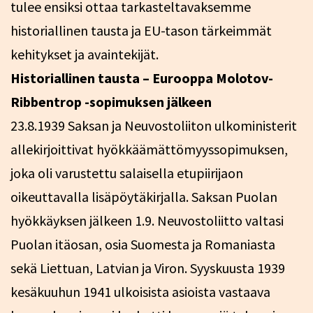
tulee ensiksi ottaa tarkasteltavaksemme
historiallinen tausta ja EU-tason tärkeimmät
kehitykset ja avaintekijät.
Historiallinen tausta – Eurooppa Molotov-
Ribbentrop -sopimuksen jälkeen
23.8.1939 Saksan ja Neuvostoliiton ulkoministerit
allekirjoittivat hyökkäämättömyyssopimuksen,
joka oli varustettu salaisella etupiirijaon
oikeuttavalla lisäpöytäkirjalla. Saksan Puolan
hyökkäyksen jälkeen 1.9. Neuvostoliitto valtasi
Puolan itäosan, osia Suomesta ja Romaniasta
sekä Liettuan, Latvian ja Viron. Syyskuusta 1939
kesäkuuhun 1941 ulkoisista asioista vastaava