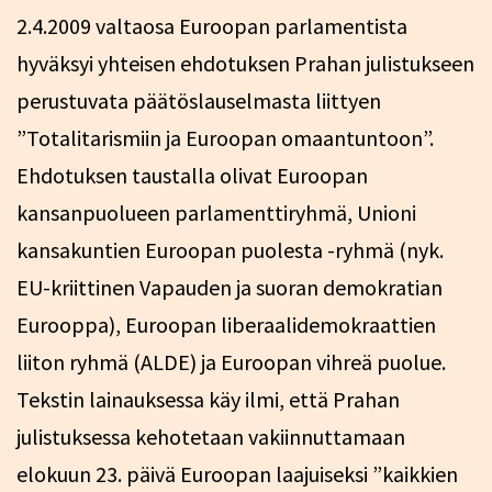
2.4.2009 valtaosa Euroopan parlamentista
hyväksyi yhteisen ehdotuksen Prahan julistukseen
perustuvata päätöslauselmasta liittyen
”Totalitarismiin ja Euroopan omaantuntoon”.
Ehdotuksen taustalla olivat Euroopan
kansanpuolueen parlamenttiryhmä, Unioni
kansakuntien Euroopan puolesta -ryhmä (nyk.
EU-kriittinen Vapauden ja suoran demokratian
Eurooppa), Euroopan liberaalidemokraattien
liiton ryhmä (ALDE) ja Euroopan vihreä puolue.
Tekstin lainauksessa käy ilmi, että Prahan
julistuksessa kehotetaan vakiinnuttamaan
elokuun 23. päivä Euroopan laajuiseksi ”kaikkien