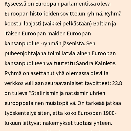
Kyseessä on Euroopan parlamentissa oleva
Euroopan historioiden sovittelun ryhmä. Ryhmä
koostui laajasti (vaikkei pelkästään) Baltian ja
itäisen Euroopan maiden Euroopan
kansanpuolue -ryhmän jäsenistä. Sen
puheenjohtajana toimi latvialainen Euroopan
kansanpuolueen valtuutettu Sandra Kalniete.
Ryhmä on asettanut yhä olemassa olevilla
verkkosivuillaan seuraavanlaiset tavoitteet: 23.8
on tuleva ”Stalinismin ja natsismin uhrien
eurooppalainen muistopäivä. On tärkeää jatkaa
työskentelyä siten, että koko Euroopan 1900-
lukuun liittyvät näkemykset tuotaisi yhteen.