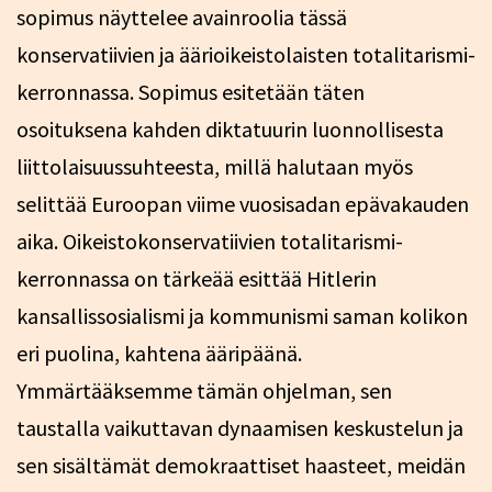
sopimus näyttelee avainroolia tässä
konservatiivien ja äärioikeistolaisten totalitarismi-
kerronnassa. Sopimus esitetään täten
osoituksena kahden diktatuurin luonnollisesta
liittolaisuussuhteesta, millä halutaan myös
selittää Euroopan viime vuosisadan epävakauden
aika. Oikeistokonservatiivien totalitarismi-
kerronnassa on tärkeää esittää Hitlerin
kansallissosialismi ja kommunismi saman kolikon
eri puolina, kahtena ääripäänä.
Ymmärtääksemme tämän ohjelman, sen
taustalla vaikuttavan dynaamisen keskustelun ja
sen sisältämät demokraattiset haasteet, meidän