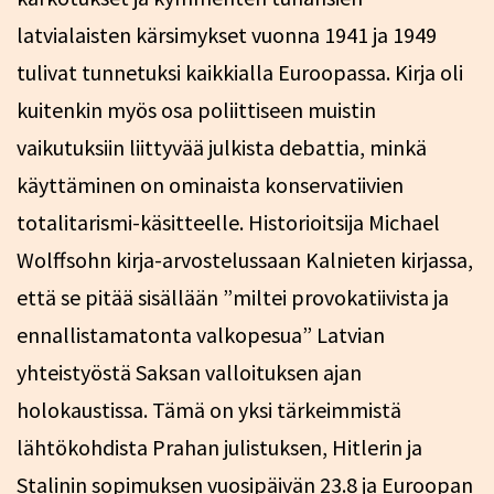
latvialaisten kärsimykset vuonna 1941 ja 1949
tulivat tunnetuksi kaikkialla Euroopassa. Kirja oli
kuitenkin myös osa poliittiseen muistin
vaikutuksiin liittyvää julkista debattia, minkä
käyttäminen on ominaista konservatiivien
totalitarismi-käsitteelle. Historioitsija Michael
Wolffsohn kirja-arvostelussaan Kalnieten kirjassa,
että se pitää sisällään ”miltei provokatiivista ja
ennallistamatonta valkopesua” Latvian
yhteistyöstä Saksan valloituksen ajan
holokaustissa. Tämä on yksi tärkeimmistä
lähtökohdista Prahan julistuksen, Hitlerin ja
Stalinin sopimuksen vuosipäivän 23.8 ja Euroopan