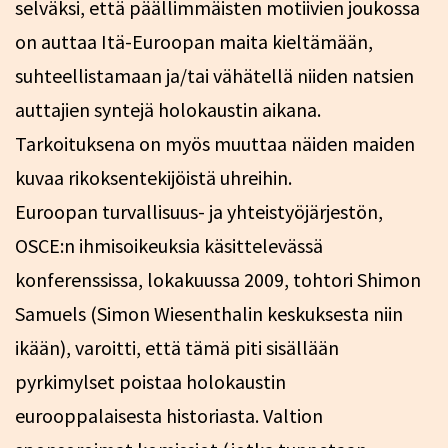
selväksi, että päällimmäisten motiivien joukossa
on auttaa Itä-Euroopan maita kieltämään,
suhteellistamaan ja/tai vähätellä niiden natsien
auttajien syntejä holokaustin aikana.
Tarkoituksena on myös muuttaa näiden maiden
kuvaa rikoksentekijöistä uhreihin.
Euroopan turvallisuus- ja yhteistyöjärjestön,
OSCE:n ihmisoikeuksia käsittelevässä
konferenssissa, lokakuussa 2009, tohtori Shimon
Samuels (Simon Wiesenthalin keskuksesta niin
ikään), varoitti, että tämä piti sisällään
pyrkimylset poistaa holokaustin
eurooppalaisesta historiasta. Valtion