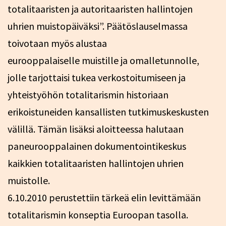
totalitaaristen ja autoritaaristen hallintojen
uhrien muistopäiväksi”. Päätöslauselmassa
toivotaan myös alustaa
eurooppalaiselle muistille ja omalletunnolle,
jolle tarjottaisi tukea verkostoitumiseen ja
yhteistyöhön totalitarismin historiaan
erikoistuneiden kansallisten tutkimuskeskusten
välillä. Tämän lisäksi aloitteessa halutaan
paneurooppalainen dokumentointikeskus
kaikkien totalitaaristen hallintojen uhrien
muistolle.
6.10.2010 perustettiin tärkeä elin levittämään
totalitarismin konseptia Euroopan tasolla.