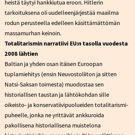
heistä täytyi hankkiutua eroon. Hitlerin
tarkoituksena oli uudelleenjärjestää maailma
rodun perusteella edelleen käsittämättömän
massamurhan keinoin.
Totalitarismin narratiivi EU:n tasolla vuodesta
2008 lähtien
Baltian ja yhden osan itäisen Euroopan
tuplamiehitys (ensin Neuvostoliiton ja sitten
Natsi-Saksan toimesta) muodostaa sen
historiallisen taustan ja lähtökohdan sille
oikeisto- ja konservatiivipuolueiden totalitarismi-
puheelle, jonka ne yrittävät ankkuroida
pakollisena historiallisena muistelona