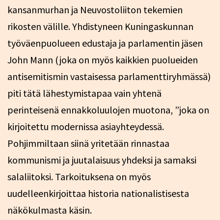
kansanmurhan ja Neuvostoliiton tekemien
rikosten välille. Yhdistyneen Kuningaskunnan
työväenpuolueen edustaja ja parlamentin jäsen
John Mann (joka on myös kaikkien puolueiden
antisemitismin vastaisessa parlamenttiryhmässä)
piti tätä lähestymistapaa vain yhtenä
perinteisenä ennakkoluulojen muotona, ”joka on
kirjoitettu modernissa asiayhteydessä.
Pohjimmiltaan siinä yritetään rinnastaa
kommunismi ja juutalaisuus yhdeksi ja samaksi
salaliitoksi. Tarkoituksena on myös
uudelleenkirjoittaa historia nationalistisesta
näkökulmasta käsin.