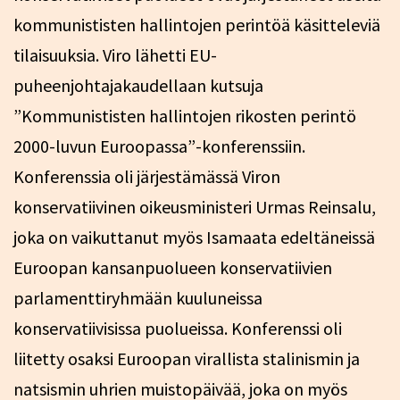
kommunististen hallintojen perintöä käsitteleviä
tilaisuuksia. Viro lähetti EU-
puheenjohtajakaudellaan kutsuja
”Kommunististen hallintojen rikosten perintö
2000-luvun Euroopassa”-konferenssiin.
Konferenssia oli järjestämässä Viron
konservatiivinen oikeusministeri Urmas Reinsalu,
joka on vaikuttanut myös Isamaata edeltäneissä
Euroopan kansanpuolueen konservatiivien
parlamenttiryhmään kuuluneissa
konservatiivisissa puolueissa. Konferenssi oli
liitetty osaksi Euroopan virallista stalinismin ja
natsismin uhrien muistopäivää, joka on myös