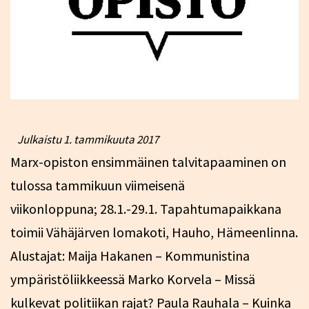
Julkaistu
1. tammikuuta 2017
Marx-opiston ensimmäinen talvitapaaminen on
tulossa tammikuun viimeisenä
viikonloppuna; 28.1.-29.1. Tapahtumapaikkana
toimii Vähäjärven lomakoti, Hauho, Hämeenlinna.
Alustajat: Maija Hakanen – Kommunistina
ympäristöliikkeessä Marko Korvela – Missä
kulkevat politiikan rajat? Paula Rauhala – Kuinka