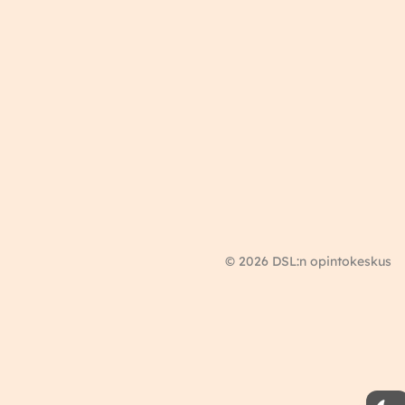
© 2026 DSL:n opintokeskus