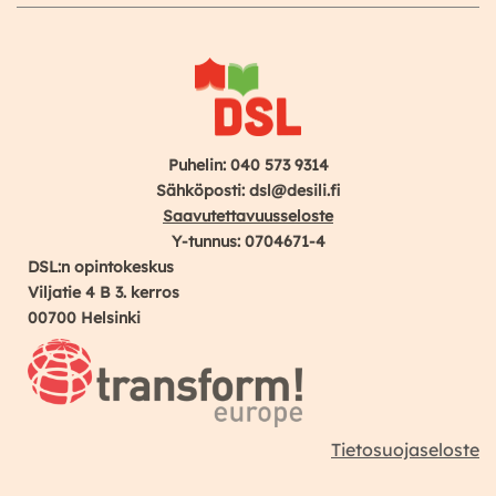
Puhelin: 040 573 9314
Sähköposti: dsl@desili.fi
Saavutettavuusseloste
Y-tunnus: 0704671-4
DSL:n opintokeskus
Viljatie 4 B 3. kerros
00700 Helsinki
Tietosuojaseloste