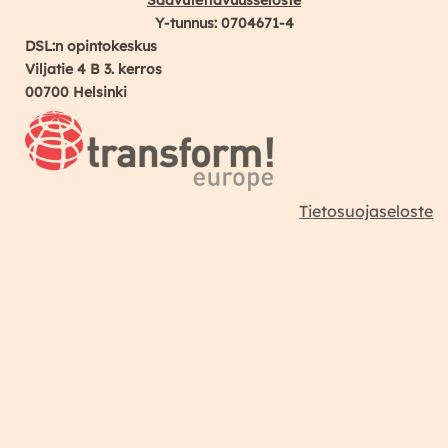
Y-tunnus: 0704671-4
DSL:n opintokeskus
Viljatie 4 B 3. kerros
00700 Helsinki
Tietosuojaseloste