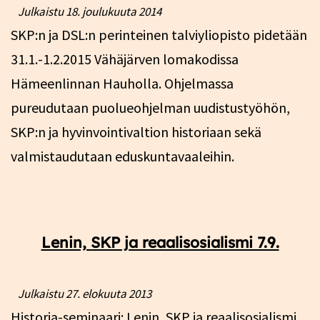
Julkaistu
18. joulukuuta 2014
SKP:n ja DSL:n perinteinen talviyliopisto pidetään
31.1.-1.2.2015 Vähäjärven lomakodissa
Hämeenlinnan Hauholla. Ohjelmassa
pureudutaan puolueohjelman uudistustyöhön,
SKP:n ja hyvinvointivaltion historiaan sekä
valmistaudutaan eduskuntavaaleihin.
Lenin, SKP ja reaalisosialismi 7.9.
Julkaistu
27. elokuuta 2013
Historia-seminaari: Lenin, SKP ja reaalisosialismi