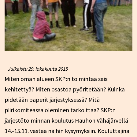
Julkaistu
29. lokakuuta 2015
Miten oman alueen SKP:n toimintaa saisi
kehitettyä? Miten osastoa pyöritetään? Kuinka
pidetään paperit järjestyksessä? Mitä
piirikomiteassa oleminen tarkoittaa? SKP:n
järjestötoiminnan koulutus Hauhon Vähäjärvellä
14.-15.11. vastaa näihin kysymyksiin. Kouluttajina