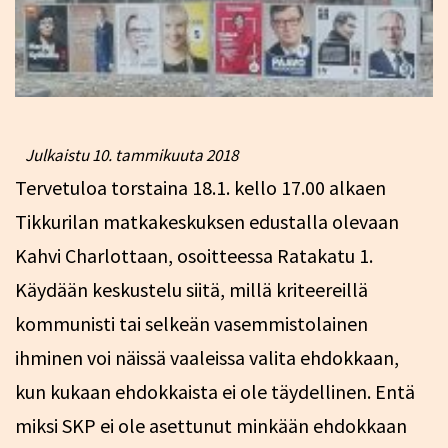
Julkaistu
10. tammikuuta 2018
Tervetuloa torstaina 18.1. kello 17.00 alkaen
Tikkurilan matkakeskuksen edustalla olevaan
Kahvi Charlottaan, osoitteessa Ratakatu 1.
Käydään keskustelu siitä, millä kriteereillä
kommunisti tai selkeän vasemmistolainen
ihminen voi näissä vaaleissa valita ehdokkaan,
kun kukaan ehdokkaista ei ole täydellinen. Entä
miksi SKP ei ole asettunut minkään ehdokkaan