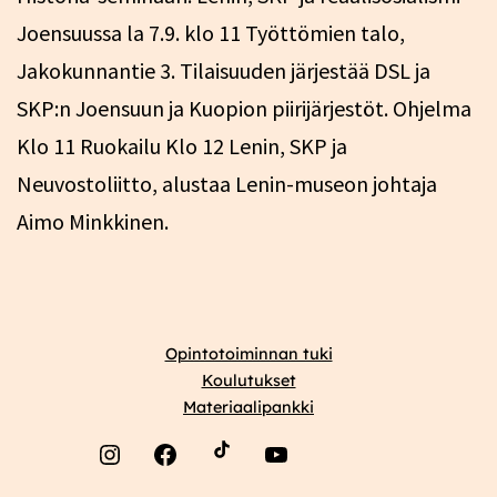
Joensuussa la 7.9. klo 11 Työttömien talo,
Jakokunnantie 3. Tilaisuuden järjestää DSL ja
SKP:n Joensuun ja Kuopion piirijärjestöt. Ohjelma
Klo 11 Ruokailu Klo 12 Lenin, SKP ja
Neuvostoliitto, alustaa Lenin-museon johtaja
Aimo Minkkinen.
Opintotoiminnan tuki
Koulutukset
Materiaalipankki
Instagram
Facebook
YouTube