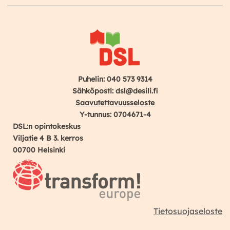
Puhelin: 040 573 9314
Sähköposti: dsl@desili.fi
Saavutettavuusseloste
Y-tunnus: 0704671-4
DSL:n opintokeskus
Viljatie 4 B 3. kerros
00700 Helsinki
Tietosuojaseloste