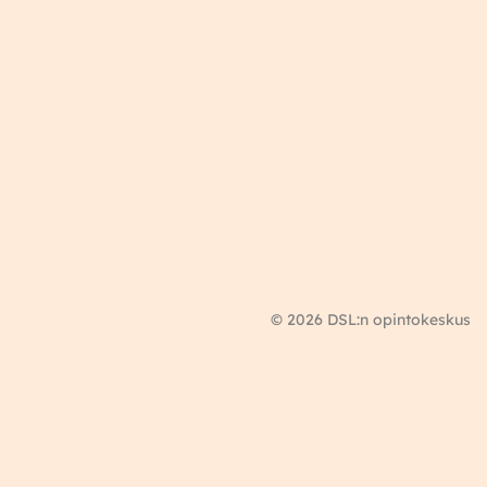
© 2026 DSL:n opintokeskus