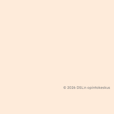
© 2026 DSL:n opintokeskus