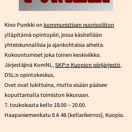
Kino Punikki on
kommunistisen nuorisoliiton
ylläpitämä opintopiiri, jossa käsitellään
yhteiskunnallisia ja ajankohtaisia aiheita.
Kokoontumiset joka toinen keskiviikko.
Järjestäjinä KomNL,
SKP:n Kuopion piirijärjestö
,
DSL:n opintokeskus.
Ovet ovat lukittuina, mutta sisään pääsee
koputtamalla toimiston ikkunaan.
7. toukokuuta kello 18.00 – 20.00.
Haapaniemenkatu 8 A 48 (kellarikerros), Kuopio.