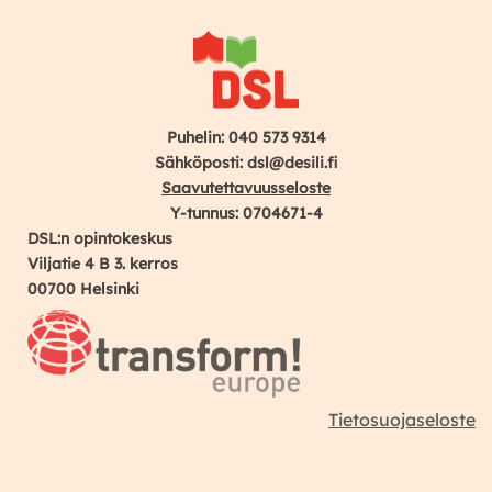
Puhelin: 040 573 9314
Sähköposti: dsl@desili.fi
Saavutettavuusseloste
Y-tunnus: 0704671-4
DSL:n opintokeskus
Viljatie 4 B 3. kerros
00700 Helsinki
Tietosuojaseloste