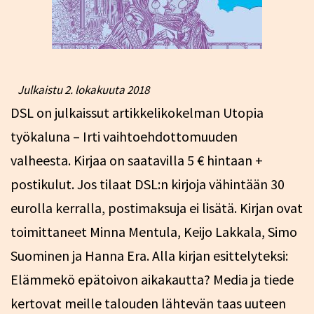
Julkaistu
2. lokakuuta 2018
DSL on julkaissut artikkelikokelman Utopia
työkaluna – Irti vaihtoehdottomuuden
valheesta. Kirjaa on saatavilla 5 € hintaan +
postikulut. Jos tilaat DSL:n kirjoja vähintään 30
eurolla kerralla, postimaksuja ei lisätä. Kirjan ovat
toimittaneet Minna Mentula, Keijo Lakkala, Simo
Suominen ja Hanna Era. Alla kirjan esittelyteksi:
Elämmekö epätoivon aikakautta? Media ja tiede
kertovat meille talouden lähtevän taas uuteen