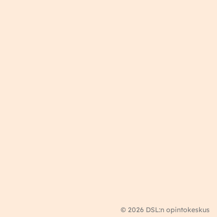
© 2026 DSL:n opintokeskus