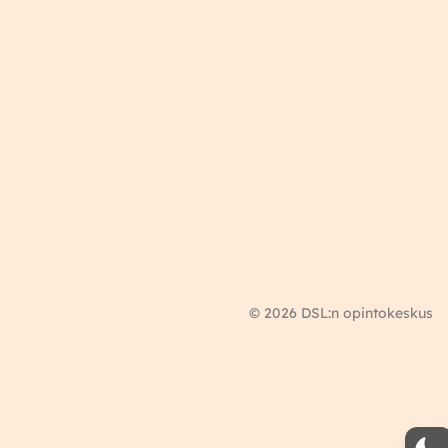
© 2026 DSL:n opintokeskus