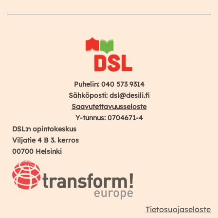
Instagram
Facebook
YouTube
Puhelin: 040 573 9314
Sähköposti: dsl@desili.fi
Saavutettavuusseloste
Y-tunnus: 0704671-4
DSL:n opintokeskus
Viljatie 4 B 3. kerros
00700 Helsinki
Tietosuojaseloste