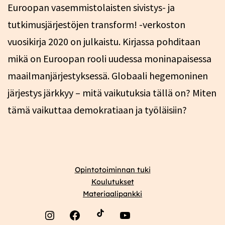
Euroopan vasemmistolaisten sivistys- ja
tutkimusjärjestöjen transform! -verkoston
vuosikirja 2020 on julkaistu. Kirjassa pohditaan
mikä on Euroopan rooli uudessa moninapaisessa
maailmanjärjestyksessä. Globaali hegemoninen
järjestys järkkyy – mitä vaikutuksia tällä on? Miten
tämä vaikuttaa demokratiaan ja työläisiin?
Opintotoiminnan tuki
Koulutukset
Materiaalipankki