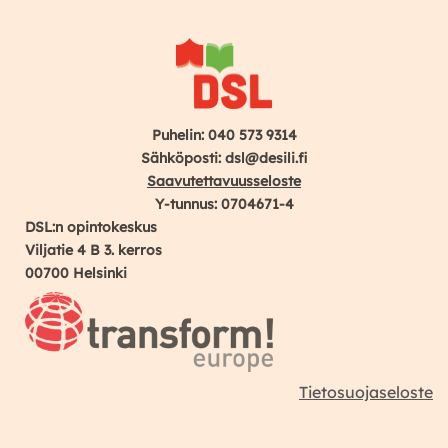
Puhelin: 040 573 9314
Sähköposti: dsl@desili.fi
Saavutettavuusseloste
Y-tunnus: 0704671-4
DSL:n opintokeskus
Viljatie 4 B 3. kerros
00700 Helsinki
Tietosuojaseloste