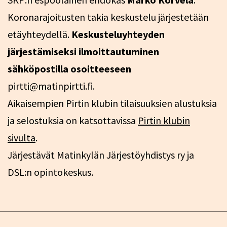
Koronarajoitusten takia keskustelu järjestetään
etäyhteydellä.
Keskusteluyhteyden
järjestämiseksi ilmoittautuminen
sähköpostilla osoitteeseen
pirtti@matinpirtti.fi.
Aikaisempien Pirtin klubin tilaisuuksien alustuksia
ja selostuksia on katsottavissa
Pirtin klubin
sivulta
.
Järjestävät Matinkylän Järjestöyhdistys ry ja
DSL:n opintokeskus.