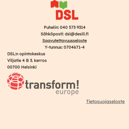
Puhelin: 040 573 9314
Sähköposti: dsl@desili.fi
Saavutettavuusseloste
Y-tunnus: 0704671-4
DSL:n opintokeskus
Viljatie 4 B 3. kerros
00700 Helsinki
Tietosuojaseloste