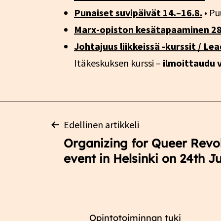
Punaiset suvipäivät 14.–16.8.
• Pu
Marx-opiston kesätapaaminen 28
Johtajuus liikkeissä -kurssit / L
Itäkeskuksen kurssi –
ilmoittaudu v
Artikkelien
Edellinen artikkeli
Organizing for Queer Revol
selaus
event in Helsinki on 24th J
Opintotoiminnan tuki