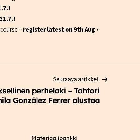
.7.!
31.7.!
 course –
register latest on 9th Aug
•
Seuraava artikkeli
sellinen perhelaki – Tohtori
ila González Ferrer alustaa
Materiaalipankki