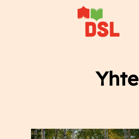
Siirry
sisältöön
Yhte