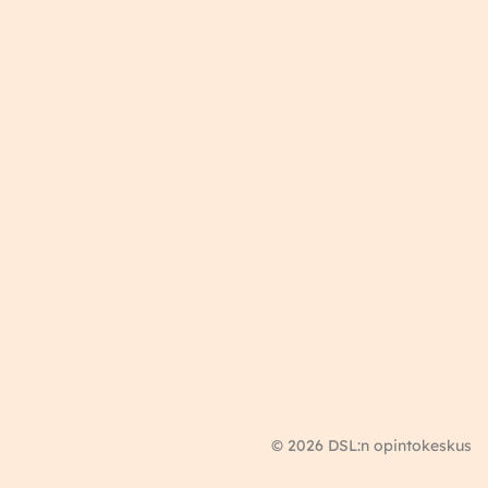
© 2026 DSL:n opintokeskus