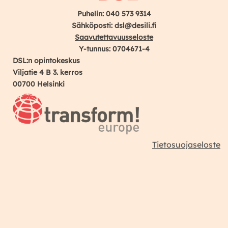
Puhelin: 040 573 9314
Sähköposti: dsl@desili.fi
Saavutettavuusseloste
Y-tunnus: 0704671-4
DSL:n opintokeskus
Viljatie 4 B 3. kerros
00700 Helsinki
Tietosuojaseloste