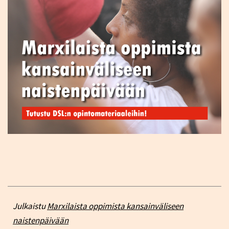
Julkaistu
Marxilaista oppimista kansainväliseen
naistenpäivään