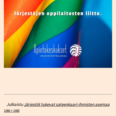
Julkaistu
Järjestöt tukevat sateenkaari-ihmisten asemaa
Täysikokoinen
1080 × 1080