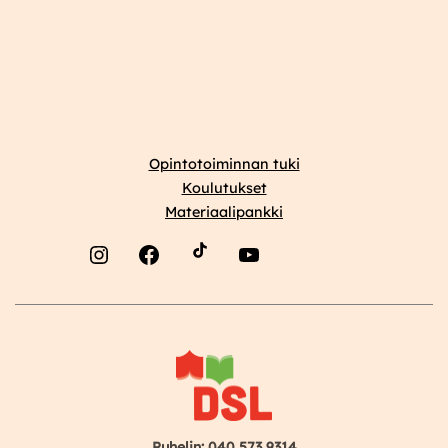
Opintotoiminnan tuki
Koulutukset
Materiaalipankki
Instagram
Facebook
YouTube
Puhelin: 040 573 9314