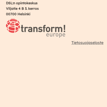
DSL:n opintokeskus
Viljatie 4 B 3. kerros
00700 Helsinki
Tietosuojaseloste