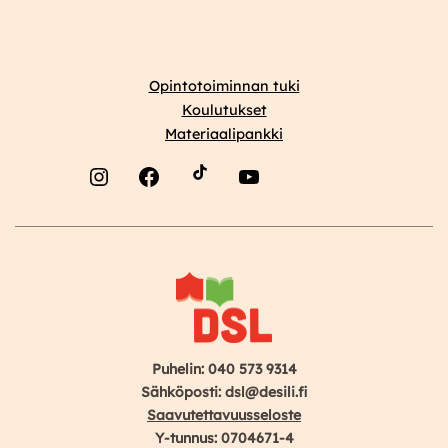
Opintotoiminnan tuki
Koulutukset
Materiaalipankki
Instagram
Facebook
YouTube
Puhelin: 040 573 9314
Sähköposti: dsl@desili.fi
Saavutettavuusseloste
Y-tunnus: 0704671-4