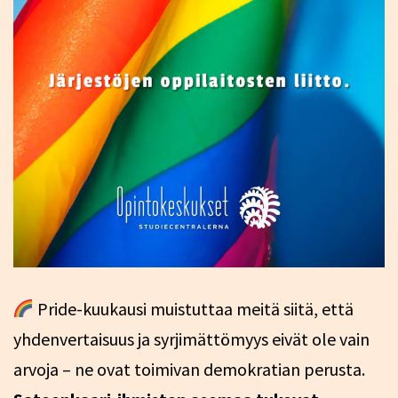
Pride-kuukausi muistuttaa meitä siitä, että
yhdenvertaisuus ja syrjimättömyys eivät ole vain
arvoja – ne ovat toimivan demokratian perusta.