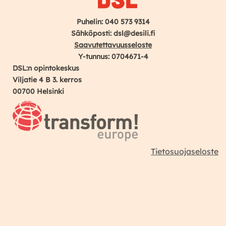
Puhelin: 040 573 9314
Sähköposti: dsl@desili.fi
Saavutettavuusseloste
Y-tunnus: 0704671-4
DSL:n opintokeskus
Viljatie 4 B 3. kerros
00700 Helsinki
Tietosuojaseloste