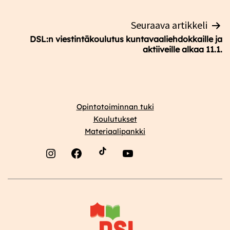
Seuraava artikkeli
DSL:n viestintäkoulutus kuntavaaliehdokkaille ja
aktiiveille alkaa 11.1.
Opintotoiminnan tuki
Koulutukset
Materiaalipankki
Instagram
Facebook
YouTube