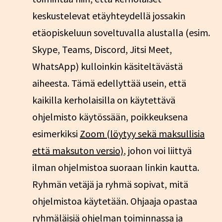
keskustelevat etäyhteydellä jossakin
etäopiskeluun soveltuvalla alustalla (esim.
Skype, Teams, Discord, Jitsi Meet,
WhatsApp) kulloinkin käsiteltävästä
aiheesta. Tämä edellyttää usein, että
kaikilla kerholaisilla on käytettävä
ohjelmisto käytössään, poikkeuksena
esimerkiksi
Zoom (löytyy sekä maksullisia
että maksuton versio)
, johon voi liittyä
ilman ohjelmistoa suoraan linkin kautta.
Ryhmän vetäjä ja ryhmä sopivat, mitä
ohjelmistoa käytetään. Ohjaaja opastaa
ryhmäläisiä ohjelman toiminnassa ja