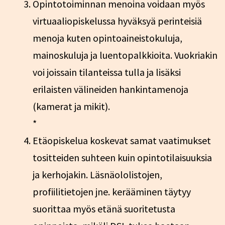
Opintotoiminnan menoina voidaan myös
virtuaaliopiskelussa hyväksyä perinteisiä
menoja kuten opintoaineistokuluja,
mainoskuluja ja luentopalkkioita. Vuokriakin
voi joissain tilanteissa tulla ja lisäksi
erilaisten välineiden hankintamenoja
(kamerat ja mikit).
*
Etäopiskelua koskevat samat vaatimukset
tositteiden suhteen kuin opintotilaisuuksia
ja kerhojakin. Läsnäololistojen,
profiilitietojen jne. kerääminen täytyy
suorittaa myös etänä suoritetusta