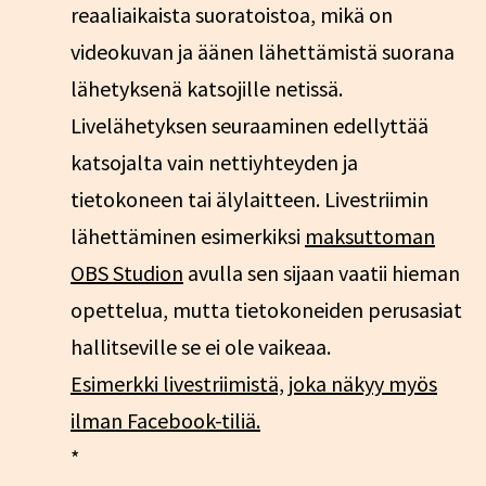
reaaliaikaista suoratoistoa, mikä on
videokuvan ja äänen lähettämistä suorana
lähetyksenä katsojille netissä.
Livelähetyksen seuraaminen edellyttää
katsojalta vain nettiyhteyden ja
tietokoneen tai älylaitteen. Livestriimin
lähettäminen esimerkiksi
maksuttoman
OBS Studion
avulla sen sijaan vaatii hieman
opettelua, mutta tietokoneiden perusasiat
hallitseville se ei ole vaikeaa.
Esimerkki livestriimistä, joka näkyy myös
ilman Facebook-tiliä.
*