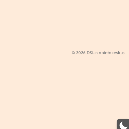
© 2026 DSL:n opintokeskus