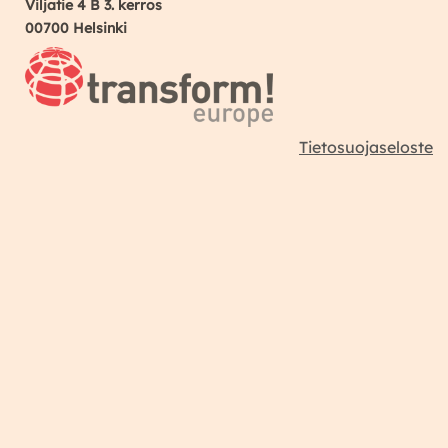
Viljatie 4 B 3. kerros
00700 Helsinki
Tietosuojaseloste