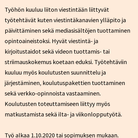
Työhön kuuluu liiton viestintään liittyvät
työtehtävät kuten viestintäkanavien ylläpito ja
päivittäminen sekä mediasisältöjen tuottaminen
opintoaineistoksi. Hyvät viestintä- ja
kirjoitustaidot sekä videon tuottamis- tai
striimauskokemus koetaan eduksi. Työtehtäviin
kuuluu myös koulutusten suunnittelu ja
järjestäminen, koulutuspakettien tuottaminen
sekä verkko-opinnoista vastaaminen.
Koulutusten toteuttamiseen liittyy myös
matkustamista sekä ilta- ja viikonlopputyötä.
Työ alkaa 1.10.2020 tai sopimuksen mukaan.