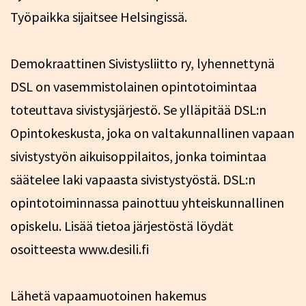
Työpaikka sijaitsee Helsingissä.
Demokraattinen Sivistysliitto ry, lyhennettynä
DSL on vasemmistolainen opintotoimintaa
toteuttava sivistysjärjestö. Se ylläpitää DSL:n
Opintokeskusta, joka on valtakunnallinen vapaan
sivistystyön aikuisoppilaitos, jonka toimintaa
säätelee laki vapaasta sivistystyöstä. DSL:n
opintotoiminnassa painottuu yhteiskunnallinen
opiskelu. Lisää tietoa järjestöstä löydät
osoitteesta www.desili.fi
Lähetä vapaamuotoinen hakemus