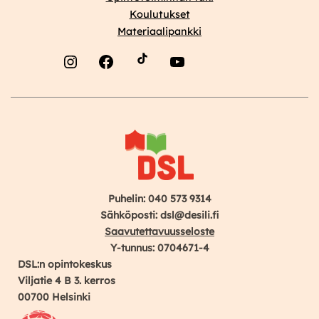
Koulutukset
Materiaalipankki
Instagram
Facebook
YouTube
Puhelin: 040 573 9314
Sähköposti: dsl@desili.fi
Saavutettavuusseloste
Y-tunnus: 0704671-4
DSL:n opintokeskus
Viljatie 4 B 3. kerros
00700 Helsinki