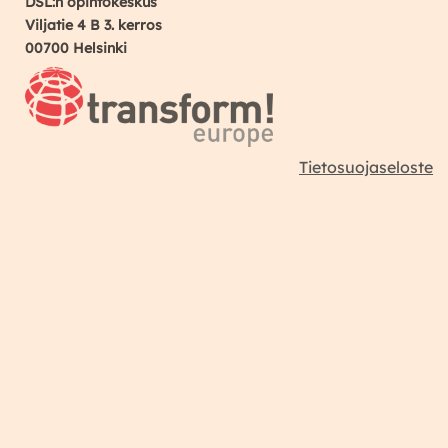
DSL:n opintokeskus
Viljatie 4 B 3. kerros
00700 Helsinki
Tietosuojaseloste