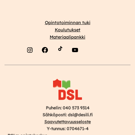
Opintotoiminnan tuki
Koulutukset
Materiaalipankki
Instagram
Facebook
YouTube
Puhelin: 040 573 9314
Sähköposti: dsl@desili.fi
Saavutettavuusseloste
Y-tunnus: 0704671-4