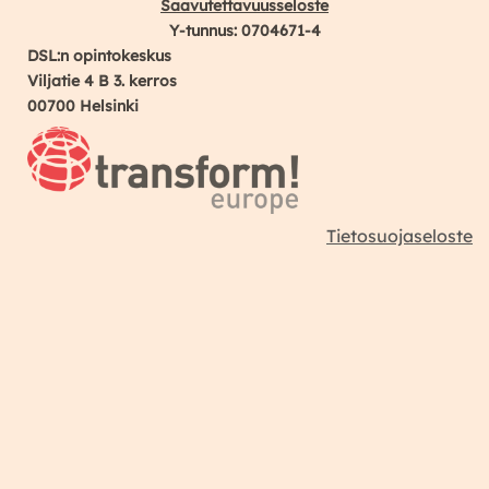
Saavutettavuusseloste
Y-tunnus: 0704671-4
DSL:n opintokeskus
Viljatie 4 B 3. kerros
00700 Helsinki
Tietosuojaseloste