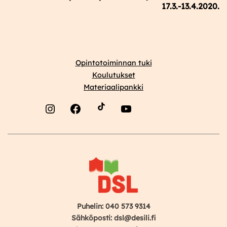
17.3.-13.4.2020.
Opintotoiminnan tuki
Koulutukset
Materiaalipankki
Instagram
Facebook
YouTube
Puhelin: 040 573 9314
Sähköposti: dsl@desili.fi