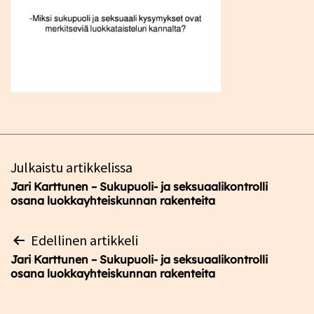
Artikkelien
Julkaistu artikkelissa
selaus
Jari Karttunen – Sukupuoli- ja seksuaalikontrolli
osana luokkayhteiskunnan rakenteita​
Artikkelien
Edellinen artikkeli
selaus
Jari Karttunen – Sukupuoli- ja seksuaalikontrolli
osana luokkayhteiskunnan rakenteita​