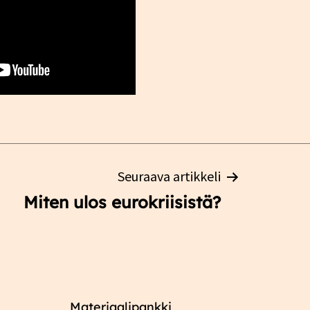
Seuraava artikkeli
Miten ulos eurokriisistä?
Materiaalipankki