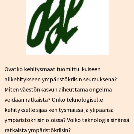
Ovatko kehitysmaat tuomittu ikuiseen
alikehitykseen ympäristökriisin seurauksena?
Miten väestönkasvun aiheuttama ongelma
voidaan ratkaista? Onko teknologiselle
kehitykselle sijaa kehitysmaissa ja ylipäänsä
ympäristökriisin oloissa? Voiko teknologia sinänsä
ratkaista ympäristökriisin?