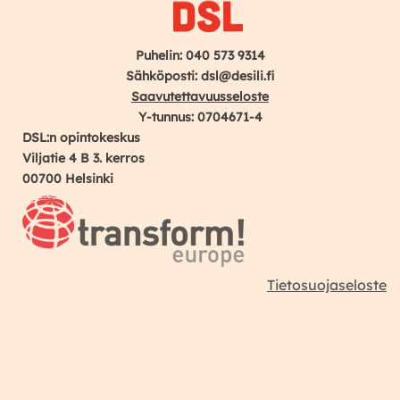
Puhelin: 040 573 9314
Sähköposti: dsl@desili.fi
Saavutettavuusseloste
Y-tunnus: 0704671-4
DSL:n opintokeskus
Viljatie 4 B 3. kerros
00700 Helsinki
Tietosuojaseloste