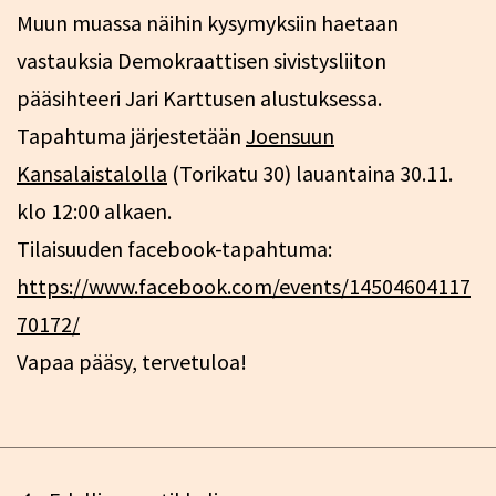
Muun muassa näihin kysymyksiin haetaan
vastauksia Demokraattisen sivistysliiton
pääsihteeri Jari Karttusen alustuksessa.
Tapahtuma järjestetään
Joensuun
Kansalaistalolla
(Torikatu 30) lauantaina 30.11.
klo 12:00 alkaen.
Tilaisuuden facebook-tapahtuma:
https://www.facebook.com/events/14504604117
70172/
Vapaa pääsy, tervetuloa!
Artikkelien