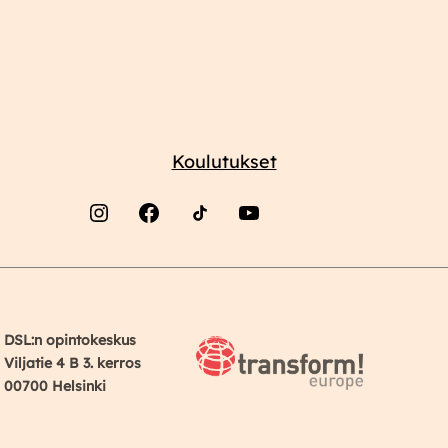
Koulutukset
Instagram
Facebook
YouTube
DSL:n opintokeskus
Viljatie 4 B 3. kerros
00700 Helsinki