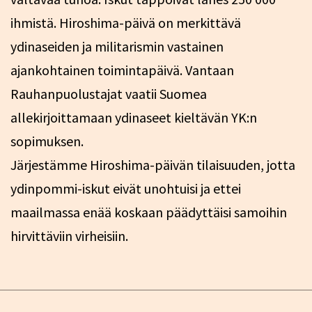
ihmistä. Hiroshima-päivä on merkittävä
ydinaseiden ja militarismin vastainen
ajankohtainen toimintapäivä. Vantaan
Rauhanpuolustajat vaatii Suomea
allekirjoittamaan ydinaseet kieltävän YK:n
sopimuksen.
Järjestämme Hiroshima-päivän tilaisuuden, jotta
ydinpommi-iskut eivät unohtuisi ja ettei
maailmassa enää koskaan päädyttäisi samoihin
hirvittäviin virheisiin.