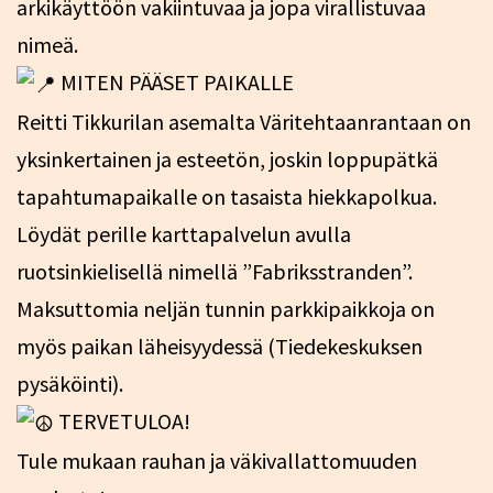
arkikäyttöön vakiintuvaa ja jopa virallistuvaa
nimeä.
MITEN PÄÄSET PAIKALLE
Reitti Tikkurilan asemalta Väritehtaanrantaan on
yksinkertainen ja esteetön, joskin loppupätkä
tapahtumapaikalle on tasaista hiekkapolkua.
Löydät perille karttapalvelun avulla
ruotsinkielisellä nimellä ”Fabriksstranden”.
Maksuttomia neljän tunnin parkkipaikkoja on
myös paikan läheisyydessä (Tiedekeskuksen
pysäköinti).
TERVETULOA!
Tule mukaan rauhan ja väkivallattomuuden