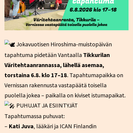
Jokavuotisen Hiroshima-muistopäivän
tapahtuma pidetään Vantaalla
Tikkurilan
Väritehtaanrannassa, lähellä asemaa,
torstaina 6.8. klo 17–18
. Tapahtumapaikka on
Vernissan rakennusta vastapäätä toisella
puolella jokea – paikalla on kiviset istumapaikat.
PUHUJAT JA ESIINTYJÄT
Tapahtumassa puhuvat:
–
Kati Juva
, lääkäri ja ICAN Finlandin