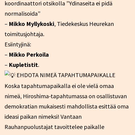
koordinaattori otsikolla ”Ydinaseita ei pidä
normalisoida”
–
Mikko Myllykoski
, Tiedekeskus Heurekan
toimitusjohtaja.
Esiintyjinä:
–
Mikko Perkoila
–
Kupletistit
.
EHDOTA NIMEÄ TAPAHTUMAPAIKALLE
Koska tapahtumapaikalla ei ole vielä omaa
nimeä, Hiroshima-tapahtumassa on osallistuvan
demokratian mukaisesti mahdollista esittää oma
ideasi paikan nimeksi! Vantaan
Rauhanpuolustajat tavoittelee paikalle