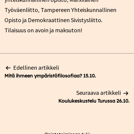
Työväenliitto, Tampereen Yhteiskunnallinen
Opisto ja Demokraattinen Sivistysliitto.
Tilaisuus on avoin ja maksuton!
Artikkelien
Edellinen artikkeli
selaus
Mitä ihmeen ympäristöfilosofiaa? 15.10.
Seuraava artikkeli
Koulukeskustelu Turussa 26.10.