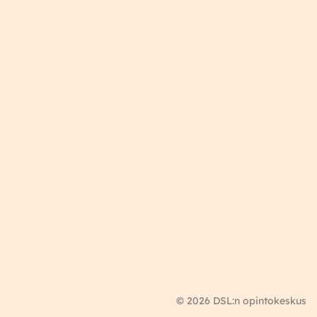
© 2026 DSL:n opintokeskus