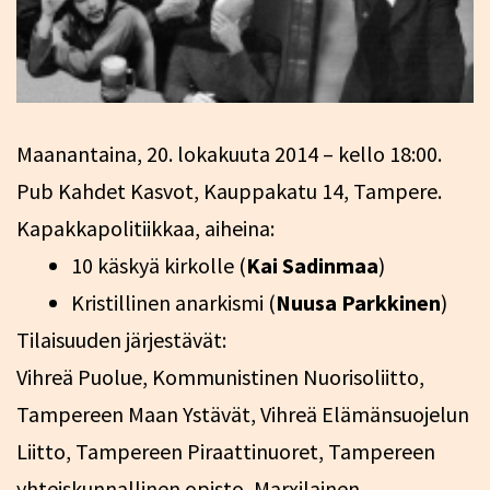
Maanantaina, 20. lokakuuta 2014 – kello 18:00.
Pub Kahdet Kasvot, Kauppakatu 14, Tampere.
Kapakkapolitiikkaa, aiheina:
10 käskyä kirkolle (
Kai Sadinmaa
)
Kristillinen anarkismi (
Nuusa Parkkinen
)
Tilaisuuden järjestävät:
Vihreä Puolue, Kommunistinen Nuorisoliitto,
Tampereen Maan Ystävät, Vihreä Elämänsuojelun
Liitto, Tampereen Piraattinuoret, Tampereen
yhteiskunnallinen opisto, Marxilainen