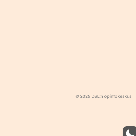
© 2026 DSL:n opintokeskus