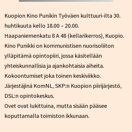
Kuopion Kino Punikin Työväen kulttuuri-ilta 30.
huhtikuuta kello 18.00 – 20.00.
Haapaniemenkatu 8 A 48 (kellarikerros), Kuopio.
Kino Punikki on kommunistisen nuorisoliiton
ylläpitämä opintopiiri, jossa käsitellään
yhteiskunnallisia ja ajankohtaisia aiheita.
Kokoontumiset joka toinen keskiviikko.
Järjestäjinä KomNL, SKP:n Kuopion piirijärjestö,
DSL:n opintokeskus.
Ovet ovat lukittuina, mutta sisään pääsee
koputtamalla toimiston ikkunaan.