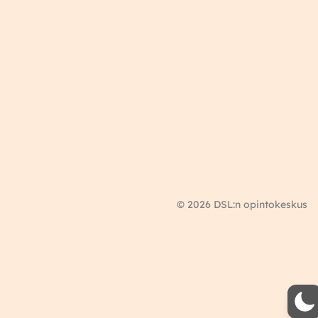
© 2026 DSL:n opintokeskus