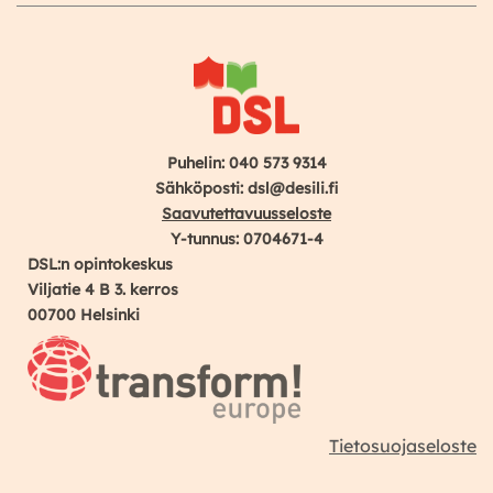
Puhelin: 040 573 9314
Sähköposti: dsl@desili.fi
Saavutettavuusseloste
Y-tunnus: 0704671-4
DSL:n opintokeskus
Viljatie 4 B 3. kerros
00700 Helsinki
Tietosuojaseloste