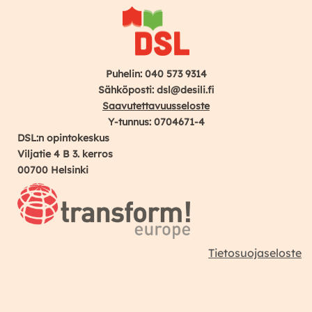
Puhelin: 040 573 9314
Sähköposti: dsl@desili.fi
Saavutettavuusseloste
Y-tunnus: 0704671-4
DSL:n opintokeskus
Viljatie 4 B 3. kerros
00700 Helsinki
Tietosuojaseloste