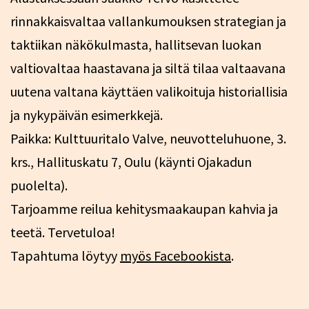
rinnakkaisvaltaa vallankumouksen strategian ja
taktiikan näkökulmasta, hallitsevan luokan
valtiovaltaa haastavana ja siltä tilaa valtaavana
uutena valtana käyttäen valikoituja historiallisia
ja nykypäivän esimerkkejä.
Paikka: Kulttuuritalo Valve, neuvotteluhuone, 3.
krs., Hallituskatu 7, Oulu (käynti Ojakadun
puolelta).
Tarjoamme reilua kehitysmaakaupan kahvia ja
teetä. Tervetuloa!
Tapahtuma löytyy
myös Facebookista
.