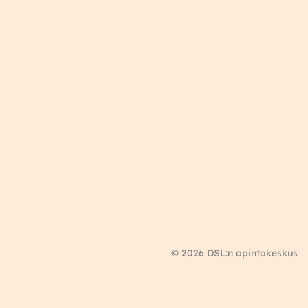
© 2026 DSL:n opintokeskus