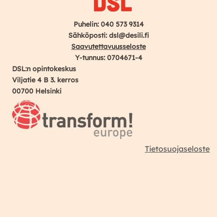
Puhelin: 040 573 9314
Sähköposti: dsl@desili.fi
Saavutettavuusseloste
Y-tunnus: 0704671-4
DSL:n opintokeskus
Viljatie 4 B 3. kerros
00700 Helsinki
Tietosuojaseloste