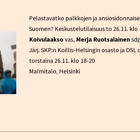
Pelastavatko palkkojen ja ansiosidonnais
Suomen? Keskustelutilaisuus to 26.11. klo
Koivulaakso
vas,
Merja Ruotsalainen
sdp
Järj. SKP:n Koillis-Helsingin osasto ja DSL
torstaina 26.11. klo 18-20
Malmitalo, Helsinki