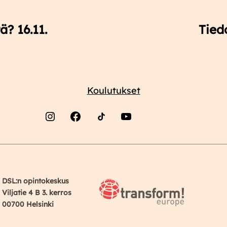
? 16.11.
Tiedo
Koulutukset
Instagram
Facebook
YouTube
DSL:n opintokeskus
Viljatie 4 B 3. kerros
00700 Helsinki