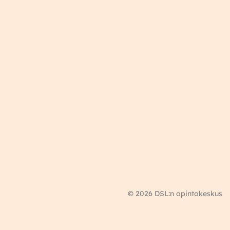
© 2026 DSL:n opintokeskus