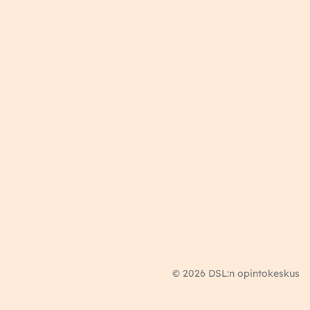
© 2026 DSL:n opintokeskus