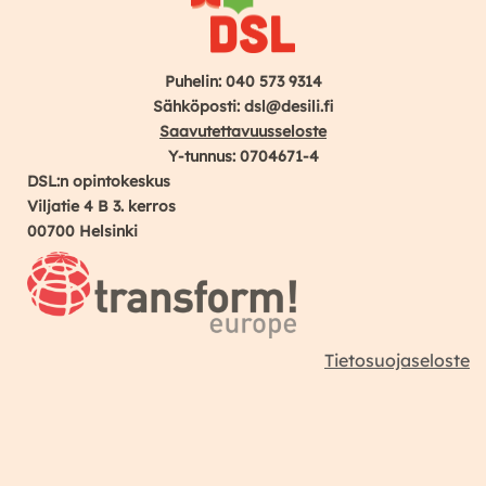
Puhelin: 040 573 9314
Sähköposti: dsl@desili.fi
Saavutettavuusseloste
Y-tunnus: 0704671-4
DSL:n opintokeskus
Viljatie 4 B 3. kerros
00700 Helsinki
Tietosuojaseloste